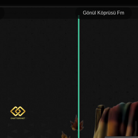
Gönül Köprüsü Fm