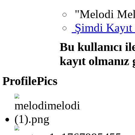
"Melodi Mel
Şimdi Kayıt
Bu kullanıcı i
kayıt olmanız 
ProfilePics