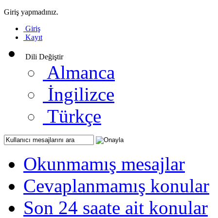
Giriş yapmadınız.
Giriş
Kayıt
Dili Değiştir
Almanca
İngilizce
Türkçe
Okunmamış mesajlar
Cevaplanmamış konular
Son 24 saate ait konular