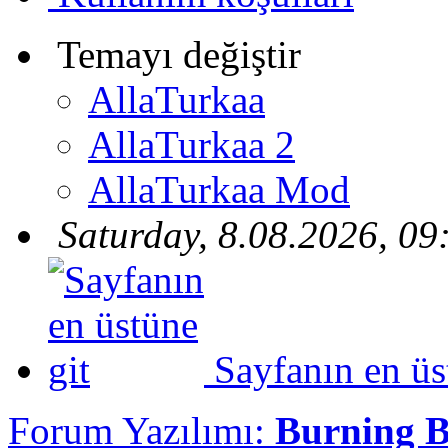
Temayı değiştir
AllaTurkaa
AllaTurkaa 2
AllaTurkaa Mod
Saturday, 8.08.2026, 09
Sayfanın en üs
Forum Yazılımı:
Burning 