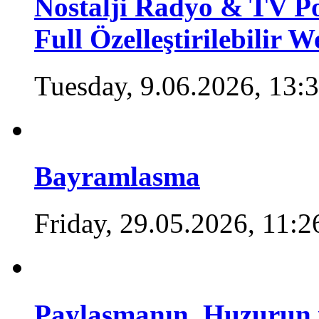
Nostalji Radyo & TV Po
Full Özelleştirilebilir W
Tuesday, 9.06.2026, 13:
Bayramlasma
Friday, 29.05.2026, 11:2
Paylaşmanın, Huzurun 