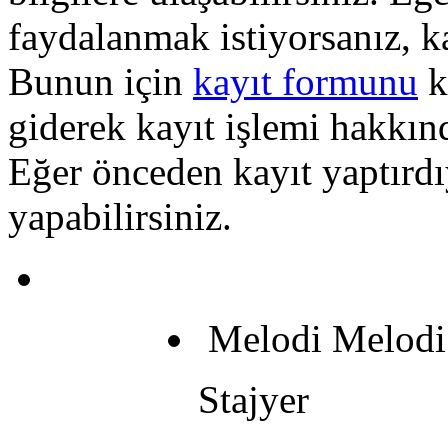
faydalanmak istiyorsanız, k
Bunun için
kayıt formunu
k
giderek kayıt işlemi hakkında
Eğer önceden kayıt yaptırd
yapabilirsiniz.
Melodi Melodi
Stajyer