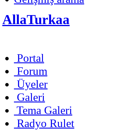
AllaTurkaa
Portal
Forum
Üyeler
Galeri
Tema Galeri
Radyo Rulet