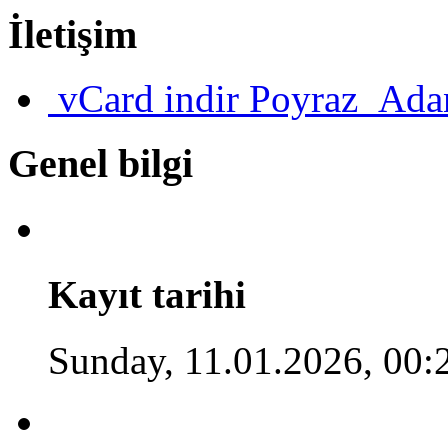
İletişim
vCard indir
Poyraz_Adan
Genel bilgi
Kayıt tarihi
Sunday, 11.01.2026, 00: