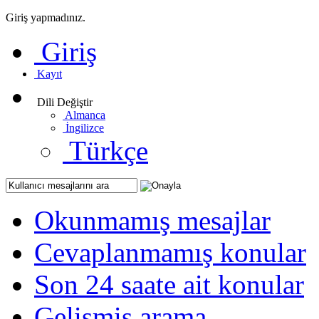
Giriş yapmadınız.
Giriş
Kayıt
Dili Değiştir
Almanca
İngilizce
Türkçe
Okunmamış mesajlar
Cevaplanmamış konular
Son 24 saate ait konular
Gelişmiş arama