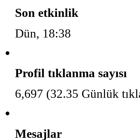
Son etkinlik
Dün, 18:38
Profil tıklanma sayısı
6,697 (32.35 Günlük tık
Mesajlar