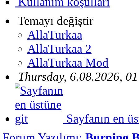
Kullanım koşulları
Temayı değiştir
AllaTurkaa
AllaTurkaa 2
AllaTurkaa Mod
Thursday, 6.08.2026, 01
Sayfanın en üs
Forum Yazılımı:
Burning 