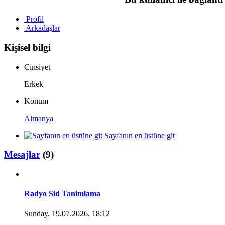
Profil
Arkadaşlar
Kişisel bilgi
Cinsiyet
Erkek
Konum
Almanya
Sayfanın en üstüne git
Mesajlar
(9)
Radyo Sid Tanimlama
Sunday, 19.07.2026, 18:12