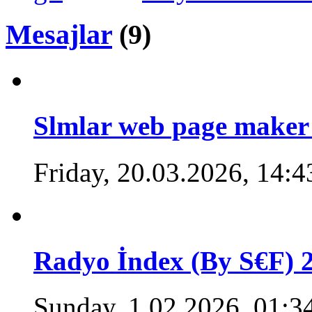
Mesajlar
(9)
Slmlar web page maker
Friday, 20.03.2026, 14:4
Radyo İndex (By S€F) 
Sunday, 1.02.2026, 01:3