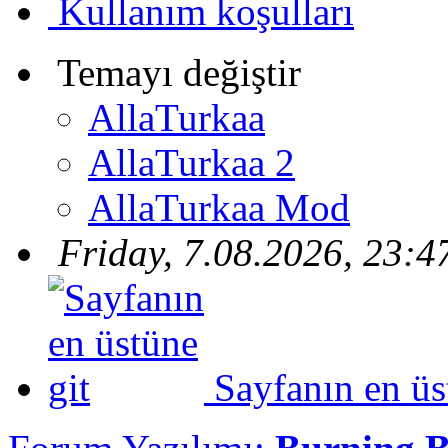
Kullanım koşulları
Temayı değiştir
AllaTurkaa
AllaTurkaa 2
AllaTurkaa Mod
Friday, 7.08.2026, 23:4
Sayfanın en üs