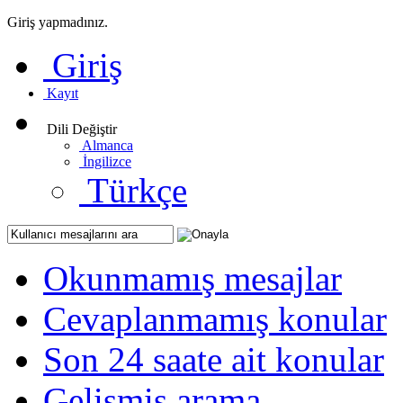
Giriş yapmadınız.
Giriş
Kayıt
Dili Değiştir
Almanca
İngilizce
Türkçe
Okunmamış mesajlar
Cevaplanmamış konular
Son 24 saate ait konular
Gelişmiş arama