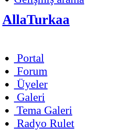
AllaTurkaa
Portal
Forum
Üyeler
Galeri
Tema Galeri
Radyo Rulet