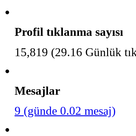
Profil tıklanma sayısı
15,819 (29.16 Günlük tı
Mesajlar
9 (günde 0.02 mesaj)