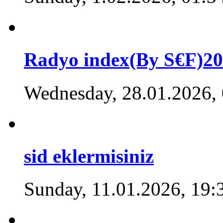
Radyo index(By S€F)2
Wednesday, 28.01.2026,
sid eklermisiniz
Sunday, 11.01.2026, 19: