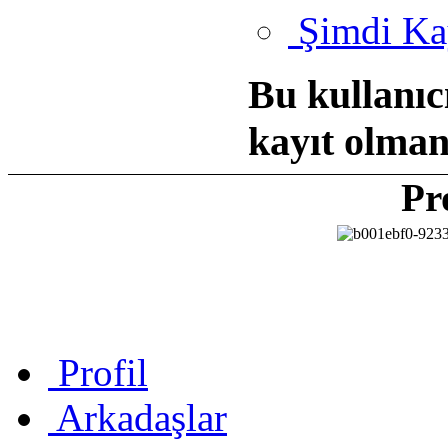
Şimdi Ka
Bu kullanıc
kayıt olman
Pr
Profil
Arkadaşlar