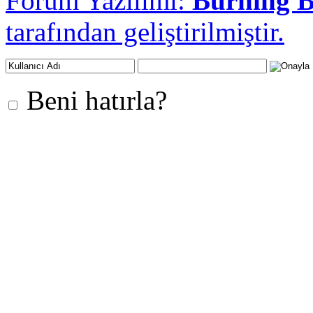
Forum Yazılımı:
Burning 
tarafından geliştirilmiştir.
Beni hatırla?