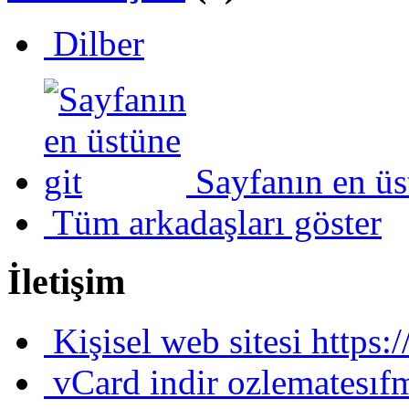
Dilber
Sayfanın en üs
Tüm arkadaşları göster
İletişim
Kişisel web sitesi
https:
vCard indir
ozlematesıf