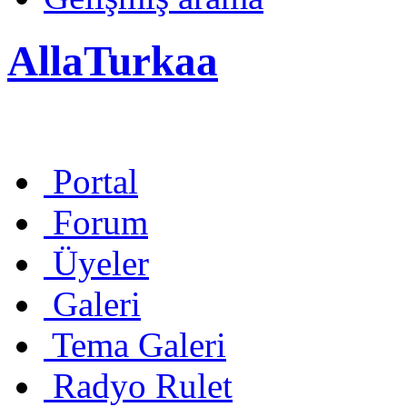
AllaTurkaa
Portal
Forum
Üyeler
Galeri
Tema Galeri
Radyo Rulet