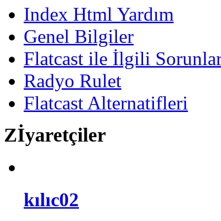
Index Html Yardım
Genel Bilgiler
Flatcast ile İlgili Sorunl
Radyo Rulet
Flatcast Alternatifleri
Zİyaretçiler
kılıc02