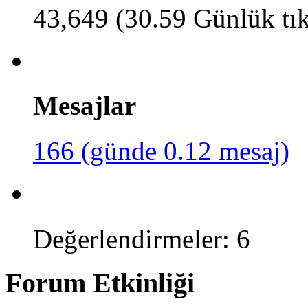
43,649 (30.59 Günlük tı
Mesajlar
166 (günde 0.12 mesaj)
Değerlendirmeler: 6
Forum Etkinliği