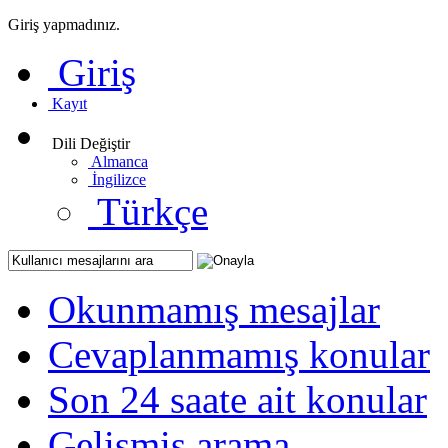
Giriş yapmadınız.
Giriş
Kayıt
Dili Değiştir
Almanca
İngilizce
Türkçe
Okunmamış mesajlar
Cevaplanmamış konular
Son 24 saate ait konular
Gelişmiş arama