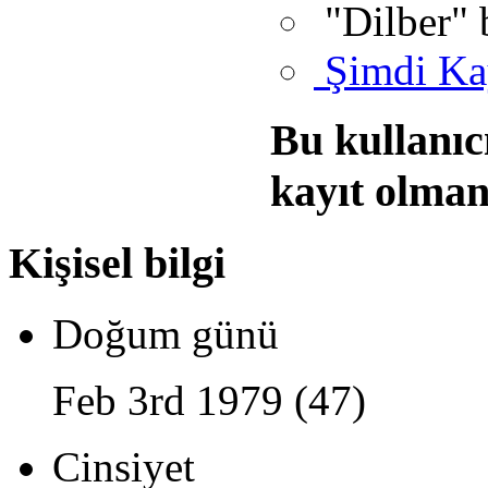
"Dilber" 
Şimdi Ka
Bu kullanıc
kayıt olman
Kişisel bilgi
Doğum günü
Feb 3rd 1979 (47)
Cinsiyet