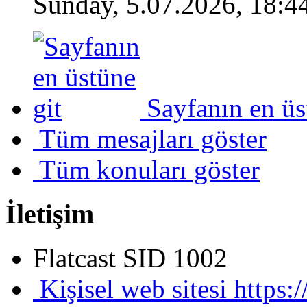
Sunday, 5.07.2026, 18:4
Sayfanın en üs
Tüm mesajları göster
Tüm konuları göster
İletişim
Flatcast SID
1002
Kişisel web sitesi
https: