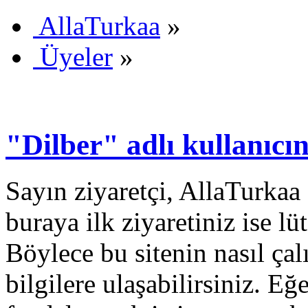
AllaTurkaa
»
Üyeler
»
"Dilber" adlı kullanıcın
Sayın ziyaretçi, AllaTurkaa 
buraya ilk ziyaretiniz ise lü
Böylece bu sitenin nasıl çal
bilgilere ulaşabilirsiniz. E