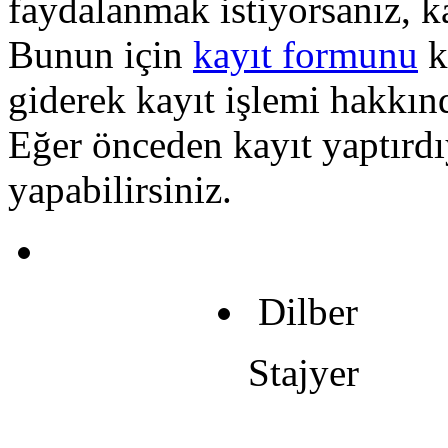
faydalanmak istiyorsanız, k
Bunun için
kayıt formunu
k
giderek kayıt işlemi hakkında
Eğer önceden kayıt yaptırd
yapabilirsiniz.
Dilber
Stajyer