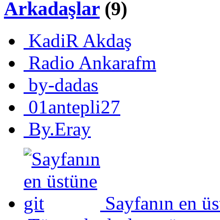
Arkadaşlar
(9)
KadiR Akdaş
Radio Ankarafm
by-dadas
01antepli27
By.Eray
Sayfanın en üs