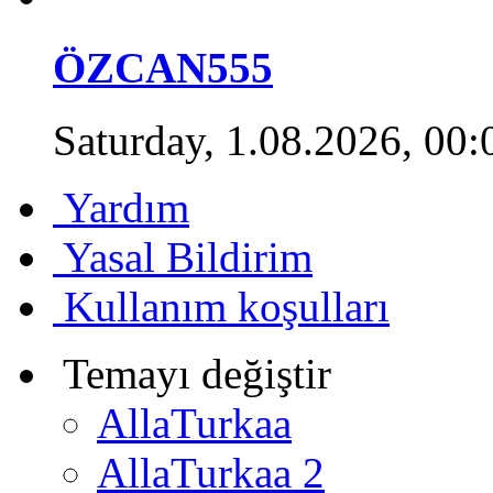
ÖZCAN555
Saturday, 1.08.2026, 00:
Yardım
Yasal Bildirim
Kullanım koşulları
Temayı değiştir
AllaTurkaa
AllaTurkaa 2