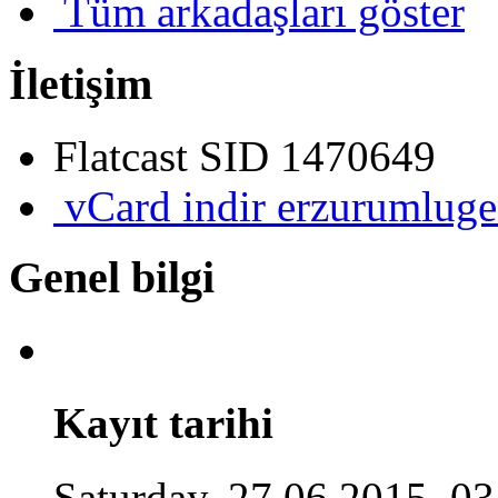
Tüm arkadaşları göster
İletişim
Flatcast SID
1470649
vCard indir
erzurumluge
Genel bilgi
Kayıt tarihi
Saturday, 27.06.2015, 03