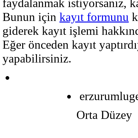
faydalanmak istiyorsanız, k
Bunun için
kayıt formunu
k
giderek kayıt işlemi hakkında
Eğer önceden kayıt yaptırd
yapabilirsiniz.
erzurumlug
Orta Düzey