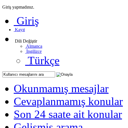
Giriş yapmadınız.
Giriş
Kayıt
Dili Değiştir
Almanca
İngilizce
Türkçe
Okunmamış mesajlar
Cevaplanmamış konular
Son 24 saate ait konular
Gelişmiş arama