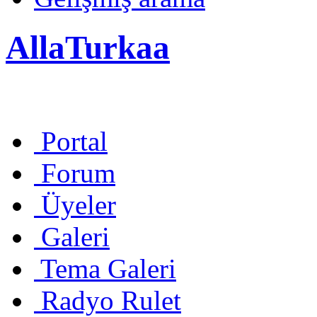
AllaTurkaa
Portal
Forum
Üyeler
Galeri
Tema Galeri
Radyo Rulet