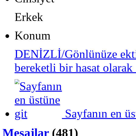
Erkek
Konum
DENİZLİ/Gönlünüze ektiğ
bereketli bir hasat olarak
Sayfanın en üs
Mesajlar
(481)