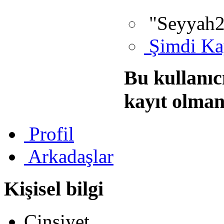
"Seyyah2
Şimdi Ka
Bu kullanıc
kayıt olman
Profil
Arkadaşlar
Kişisel bilgi
Cinsiyet