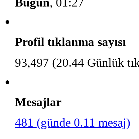
Bugün
, 01:27
Profil tıklanma sayısı
93,497 (20.44 Günlük tı
Mesajlar
481 (günde 0.11 mesaj)