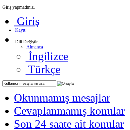
Giriş yapmadınız.
Giriş
Kayıt
Dili Değiştir
Almanca
İngilizce
Türkçe
Okunmamış mesajlar
Cevaplanmamış konular
Son 24 saate ait konular