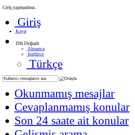
Giriş yapmadınız.
Giriş
Kayıt
Dili Değiştir
Almanca
İngilizce
Türkçe
Okunmamış mesajlar
Cevaplanmamış konular
Son 24 saate ait konular
Gelişmiş arama