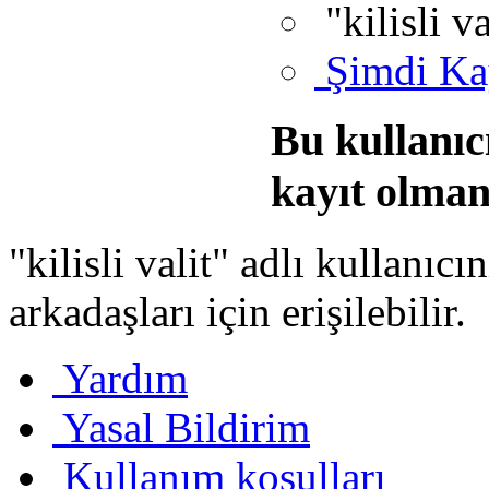
"kilisli v
Şimdi Ka
Bu kullanıc
kayıt olman
"kilisli valit" adlı kullanıcı
arkadaşları için erişilebilir.
Yardım
Yasal Bildirim
Kullanım koşulları