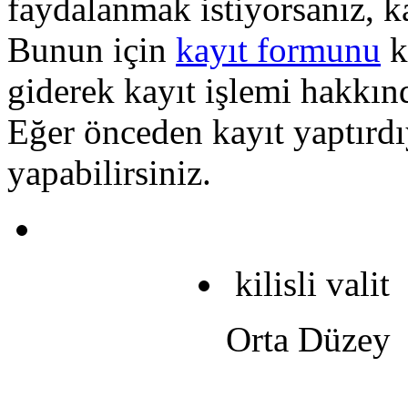
faydalanmak istiyorsanız, k
Bunun için
kayıt formunu
k
giderek kayıt işlemi hakkında
Eğer önceden kayıt yaptırd
yapabilirsiniz.
kilisli valit
Orta Düzey