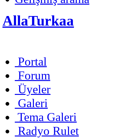
AllaTurkaa
Portal
Forum
Üyeler
Galeri
Tema Galeri
Radyo Rulet