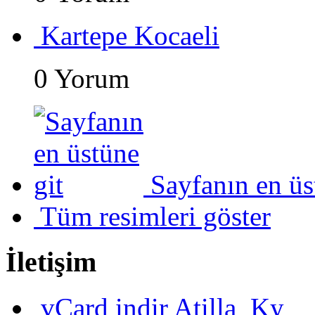
Kartepe Kocaeli
0 Yorum
Sayfanın en üs
Tüm resimleri göster
İletişim
vCard indir
Atilla_Ky