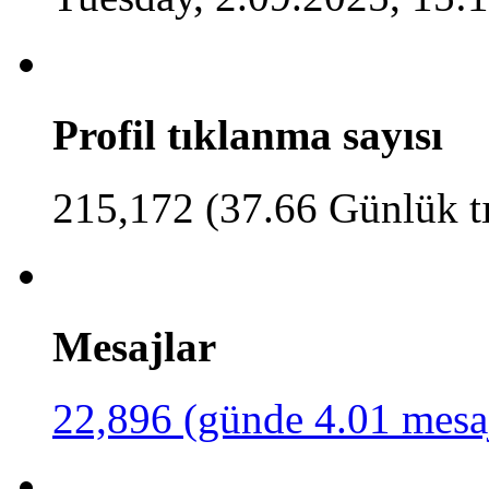
Profil tıklanma sayısı
215,172 (37.66 Günlük t
Mesajlar
22,896 (günde 4.01 mesa