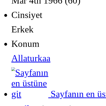
Mar 4th 1966 (60)
Cinsiyet
Erkek
Konum
Allaturkaa
Sayfanın en üs