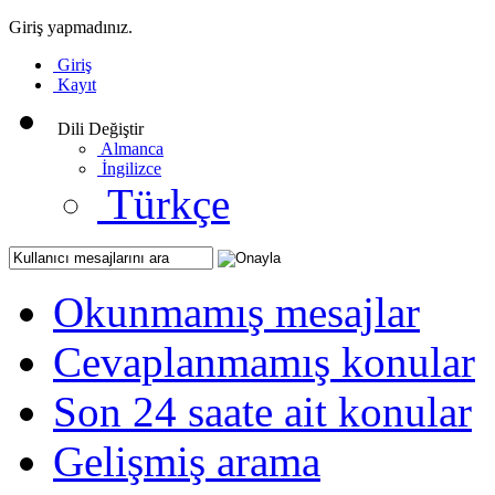
Giriş yapmadınız.
Giriş
Kayıt
Dili Değiştir
Almanca
İngilizce
Türkçe
Okunmamış mesajlar
Cevaplanmamış konular
Son 24 saate ait konular
Gelişmiş arama