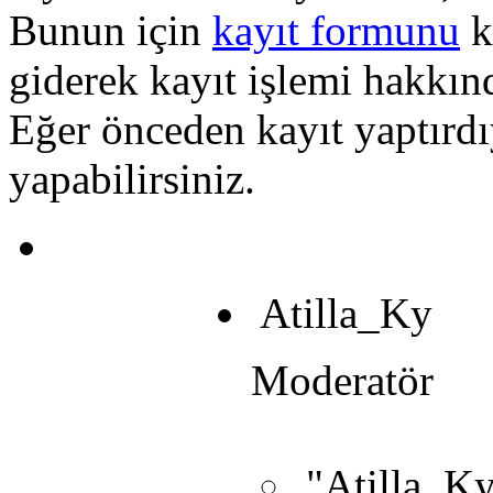
Bunun için
kayıt formunu
k
giderek kayıt işlemi hakkında
Eğer önceden kayıt yaptırd
yapabilirsiniz.
Atilla_Ky
Moderatör
"Atilla_Ky