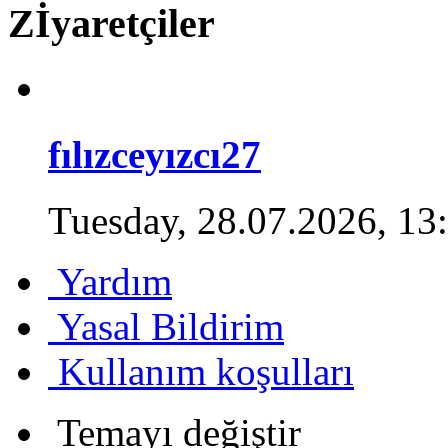
Zİyaretçiler
fılızceyızcı27
Tuesday, 28.07.2026, 13
Yardım
Yasal Bildirim
Kullanım koşulları
Temayı değiştir