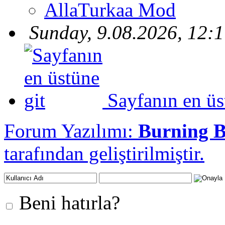
AllaTurkaa Mod
Sunday, 9.08.2026, 12:
Sayfanın en üs
Forum Yazılımı:
Burning 
tarafından geliştirilmiştir.
Beni hatırla?