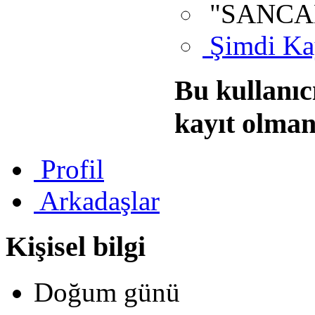
"SANCAK
Şimdi Ka
Bu kullanıc
kayıt olman
Profil
Arkadaşlar
Kişisel bilgi
Doğum günü