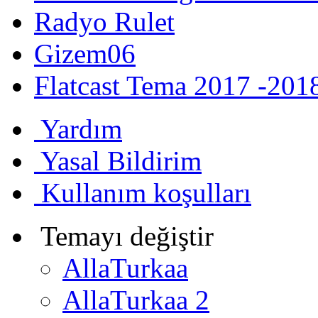
Radyo Rulet
Gizem06
Flatcast Tema 2017 -201
Yardım
Yasal Bildirim
Kullanım koşulları
Temayı değiştir
AllaTurkaa
AllaTurkaa 2