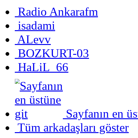
Radio Ankarafm
isadami
ALevv
BOZKURT-03
HaLiL_66
Sayfanın en üs
Tüm arkadaşları göster