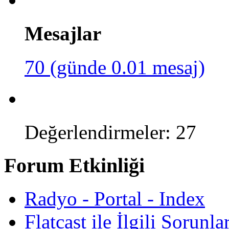
Mesajlar
70 (günde 0.01 mesaj)
Değerlendirmeler: 27
Forum Etkinliği
Radyo - Portal - Index
Flatcast ile İlgili Sorunl