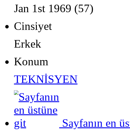
Jan 1st 1969 (57)
Cinsiyet
Erkek
Konum
TEKNİSYEN
Sayfanın en üs