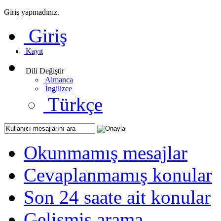
Giriş yapmadınız.
Giriş
Kayıt
Dili Değiştir
Almanca
İngilizce
Türkçe
Okunmamış mesajlar
Cevaplanmamış konular
Son 24 saate ait konular
Gelişmiş arama