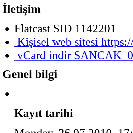
İletişim
Flatcast SID
1142201
Kişisel web sitesi
https:
vCard indir
SANCAK_0
Genel bilgi
Kayıt tarihi
Monday, 26.07.2010, 17