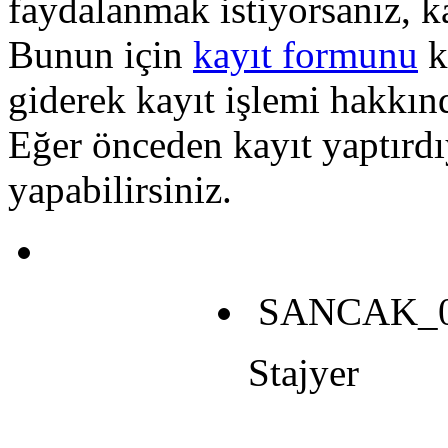
faydalanmak istiyorsanız, k
Bunun için
kayıt formunu
k
giderek kayıt işlemi hakkında
Eğer önceden kayıt yaptırd
yapabilirsiniz.
SANCAK_0
Stajyer