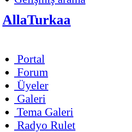
AllaTurkaa
Portal
Forum
Üyeler
Galeri
Tema Galeri
Radyo Rulet