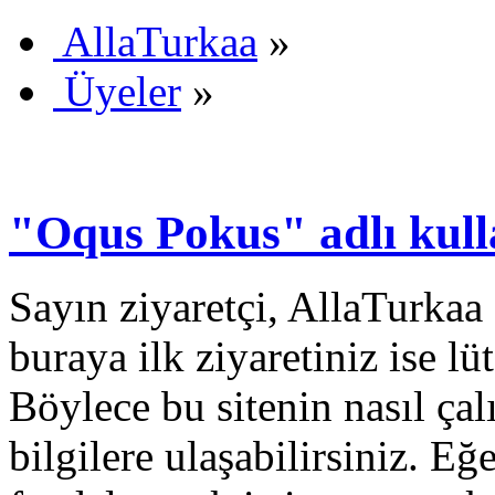
AllaTurkaa
»
Üyeler
»
"Oqus Pokus" adlı kulla
Sayın ziyaretçi, AllaTurkaa 
buraya ilk ziyaretiniz ise lü
Böylece bu sitenin nasıl çal
bilgilere ulaşabilirsiniz. E