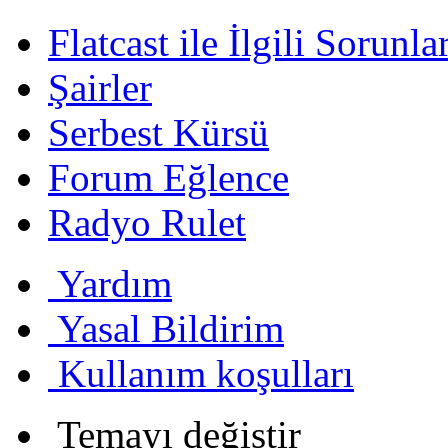
Flatcast ile İlgili Sorunl
Şairler
Serbest Kürsü
Forum Eğlence
Radyo Rulet
Yardım
Yasal Bildirim
Kullanım koşulları
Temayı değiştir