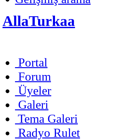
AllaTurkaa
Portal
Forum
Üyeler
Galeri
Tema Galeri
Radyo Rulet