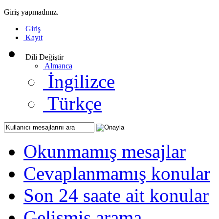
Giriş yapmadınız.
Giriş
Kayıt
Dili Değiştir
Almanca
İngilizce
Türkçe
Okunmamış mesajlar
Cevaplanmamış konular
Son 24 saate ait konular
Gelişmiş arama