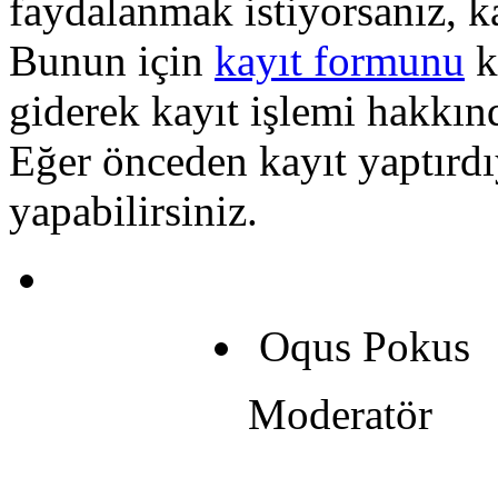
faydalanmak istiyorsanız, k
Bunun için
kayıt formunu
k
giderek kayıt işlemi hakkında
Eğer önceden kayıt yaptırd
yapabilirsiniz.
Oqus Pokus
Moderatör