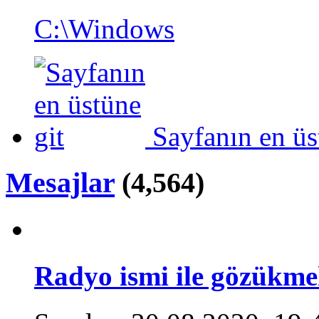
C:\Windows
Sayfanın en üs
Mesajlar
(4,564)
Radyo ismi ile gözükm