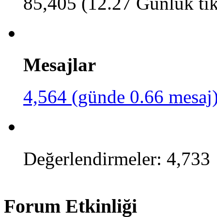
85,405 (12.27 Günlük tı
Mesajlar
4,564 (günde 0.66 mesaj
Değerlendirmeler: 4,733
Forum Etkinliği