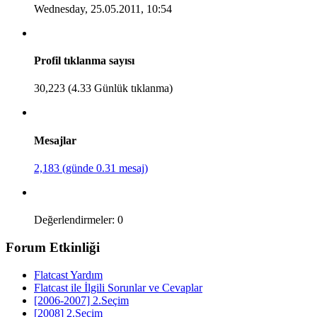
Wednesday, 25.05.2011, 10:54
Profil tıklanma sayısı
30,223 (4.33 Günlük tıklanma)
Mesajlar
2,183 (günde 0.31 mesaj)
Değerlendirmeler: 0
Forum Etkinliği
Flatcast Yardım
Flatcast ile İlgili Sorunlar ve Cevaplar
[2006-2007] 2.Seçim
[2008] 2.Seçim