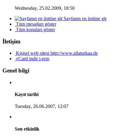
Wednesday, 25.02.2009, 18:50
Sayfanın en üstüne git
Tüm mesajları göster
Tüm konuları göster
İletişim
Kişisel web sitesi
http://www.allaturkaa.de
vCard indir
i-rem
Genel bilgi
Kayıt tarihi
Tuesday, 26.06.2007, 12:07
Son etkinlik