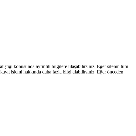
ştığı konusunda ayrıntılı bilgilere ulaşabilirsiniz. Eğer sitenin tüm
kayıt işlemi hakkında daha fazla bilgi alabilirsiniz. Eğer önceden