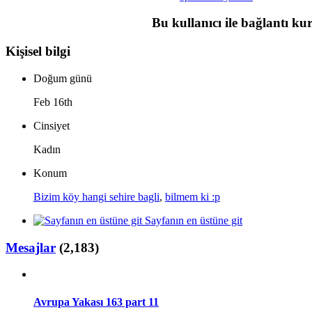
Bu kullanıcı ile bağlantı k
Kişisel bilgi
Doğum günü
Feb 16th
Cinsiyet
Kadın
Konum
Bizim köy hangi sehire bagli
,
bilmem ki :p
Sayfanın en üstüne git
Mesajlar
(2,183)
Avrupa Yakası 163 part 11