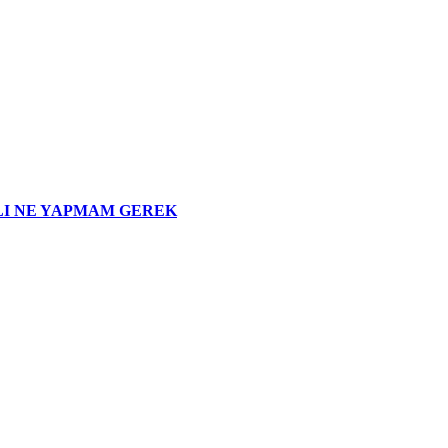
LI NE YAPMAM GEREK