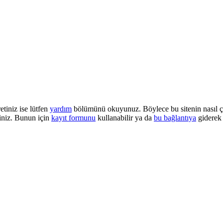
etiniz ise lütfen
yardım
bölümünü okuyunuz. Böylece bu sitenin nasıl çalı
iniz. Bunun için
kayıt formunu
kullanabilir ya da
bu bağlantıya
giderek 