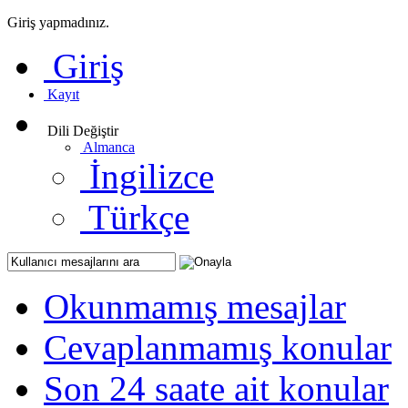
Giriş yapmadınız.
Giriş
Kayıt
Dili Değiştir
Almanca
İngilizce
Türkçe
Okunmamış mesajlar
Cevaplanmamış konular
Son 24 saate ait konular