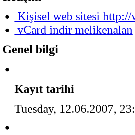
Kişisel web sitesi
http:/
vCard indir
melikenalan
Genel bilgi
Kayıt tarihi
Tuesday, 12.06.2007, 23