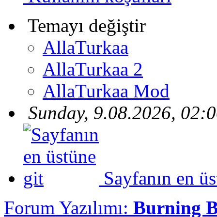
Temayı değiştir
AllaTurkaa
AllaTurkaa 2
AllaTurkaa Mod
Sunday, 9.08.2026, 02:
Sayfanın en üs
Forum Yazılımı:
Burning 