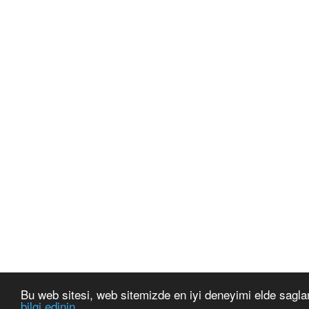
Bu web sitesi, web sitemizde en iyi deneyimi elde sagla
bilgi edinin