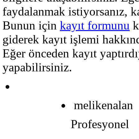
faydalanmak istiyorsanız, k
Bunun için
kayıt formunu
k
giderek kayıt işlemi hakkında
Eğer önceden kayıt yaptırd
yapabilirsiniz.
melikenalan
Profesyonel