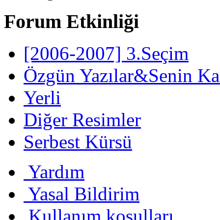
Forum Etkinliği
[2006-2007] 3.Seçim
Özgün Yazılar&Senin Ka
Yerli
Diğer Resimler
Serbest Kürsü
Yardım
Yasal Bildirim
Kullanım koşulları