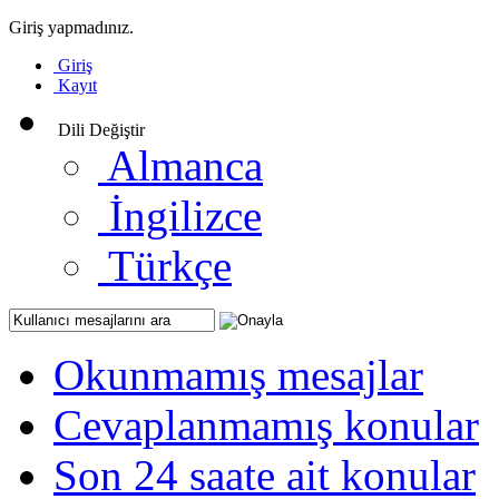
Giriş yapmadınız.
Giriş
Kayıt
Dili Değiştir
Almanca
İngilizce
Türkçe
Okunmamış mesajlar
Cevaplanmamış konular
Son 24 saate ait konular