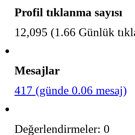
Profil tıklanma sayısı
12,095 (1.66 Günlük tık
Mesajlar
417 (günde 0.06 mesaj)
Değerlendirmeler: 0