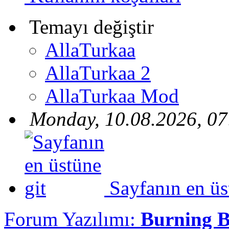
Temayı değiştir
AllaTurkaa
AllaTurkaa 2
AllaTurkaa Mod
Monday, 10.08.2026, 07
Sayfanın en üs
Forum Yazılımı:
Burning 