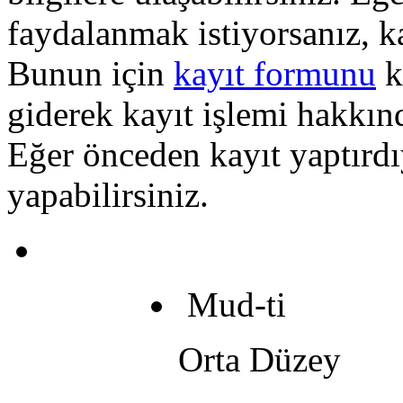
faydalanmak istiyorsanız, k
Bunun için
kayıt formunu
k
giderek kayıt işlemi hakkında
Eğer önceden kayıt yaptırd
yapabilirsiniz.
Mud-ti
Orta Düzey