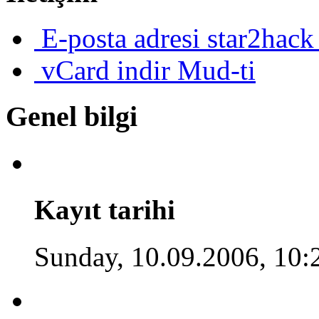
E-posta adresi
star2hac
vCard indir
Mud-ti
Genel bilgi
Kayıt tarihi
Sunday, 10.09.2006, 10: