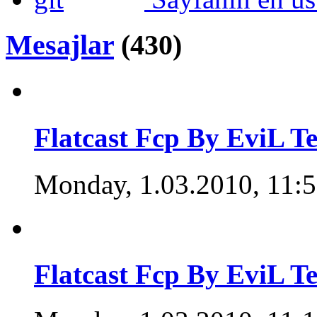
Mesajlar
(430)
Flatcast Fcp By EviL T
Monday, 1.03.2010, 11:
Flatcast Fcp By EviL T