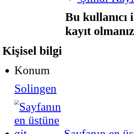
Bu kullanıcı 
kayıt olmanı
Kişisel bilgi
Konum
Solingen
Sayfanın en üs