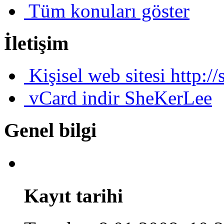
Tüm konuları göster
İletişim
Kişisel web sitesi
http:/
vCard indir
SheKerLee
Genel bilgi
Kayıt tarihi