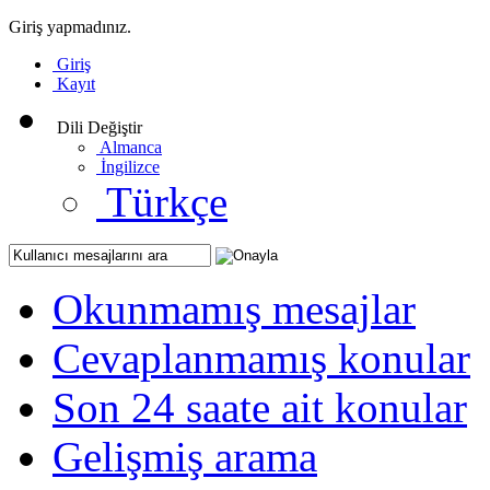
Giriş yapmadınız.
Giriş
Kayıt
Dili Değiştir
Almanca
İngilizce
Türkçe
Okunmamış mesajlar
Cevaplanmamış konular
Son 24 saate ait konular
Gelişmiş arama