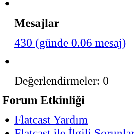
Mesajlar
430 (günde 0.06 mesaj)
Değerlendirmeler: 0
Forum Etkinliği
Flatcast Yardım
Flatcast ile İlgili Sorunl