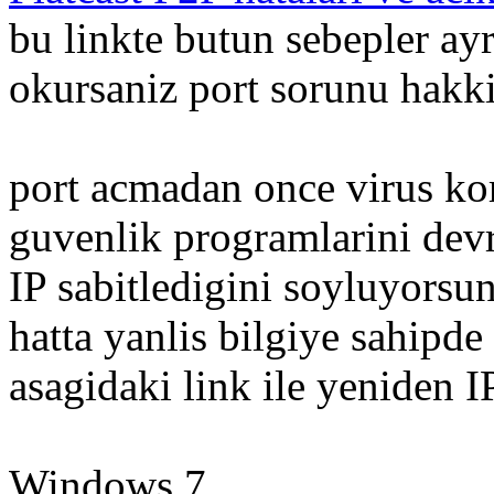
bu linkte butun sebepler ayr
okursaniz port sorunu hakkin
port acmadan once virus ko
guvenlik programlarini devr
IP sabitledigini soyluyorsun
hatta yanlis bilgiye sahipde 
asagidaki link ile yeniden I
Windows 7