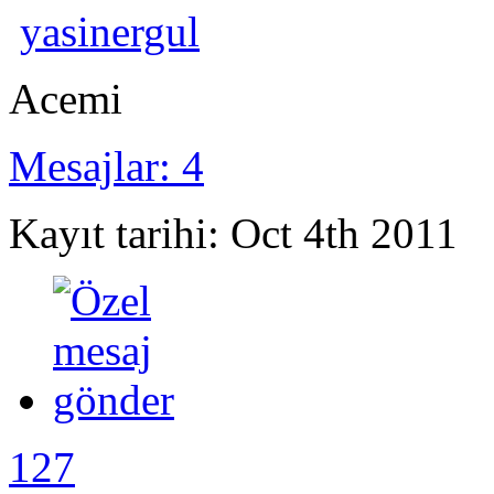
yasinergul
Acemi
Mesajlar: 4
Kayıt tarihi: Oct 4th 2011
127