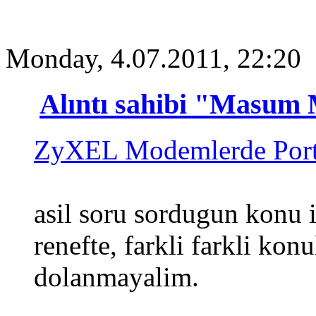
Monday, 4.07.2011, 22:20
Alıntı sahibi "Masu
ZyXEL Modemlerde Port
asil soru sordugun konu i
renefte, farkli farkli ko
dolanmayalim.