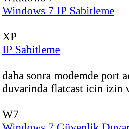
Windows 7 IP Sabitleme
XP
IP Sabitleme
daha sonra modemde port ac
duvarinda flatcast icin izin 
W7
Windows 7 Güvenlik Duvarı