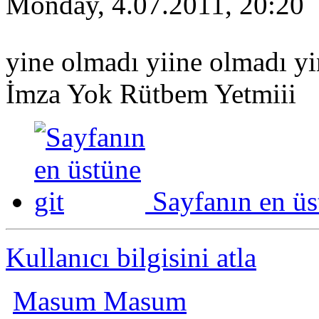
Monday, 4.07.2011, 20:20
yine olmadı yiine olmadı y
İmza Yok Rütbem Yetmiii
Sayfanın en üs
Kullanıcı bilgisini atla
Masum Masum