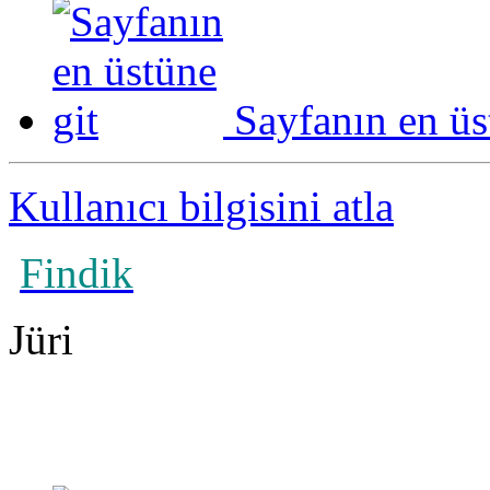
Sayfanın en üs
Kullanıcı bilgisini atla
Findik
Jüri