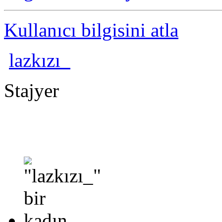
Kullanıcı bilgisini atla
lazkızı_
Stajyer