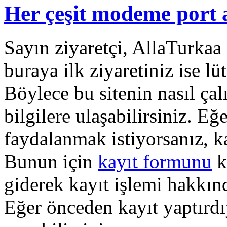
Her çeşit modeme port
Sayın ziyaretçi, AllaTurkaa 
buraya ilk ziyaretiniz ise lü
Böylece bu sitenin nasıl çal
bilgilere ulaşabilirsiniz. E
faydalanmak istiyorsanız, k
Bunun için
kayıt formunu
k
giderek kayıt işlemi hakkında
Eğer önceden kayıt yaptırd