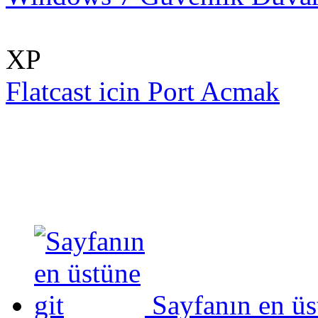
XP
Flatcast icin Port Acmak
Sayfanın en üs