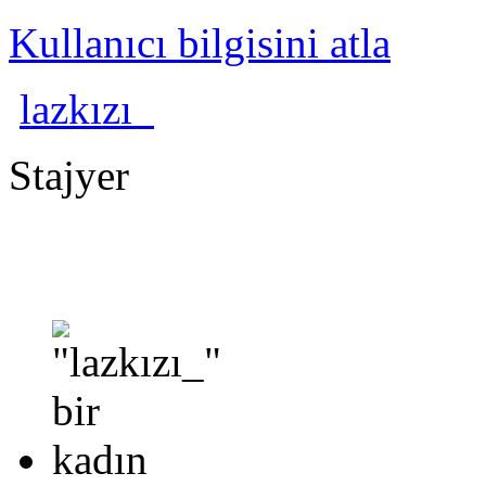
Kullanıcı bilgisini atla
lazkızı_
Stajyer