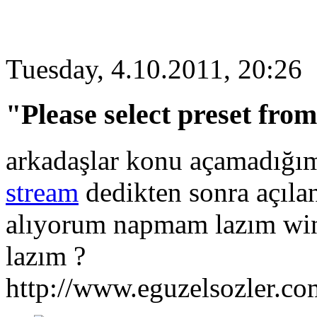
Tuesday, 4.10.2011, 20:26
"Please select preset from 
arkadaşlar konu açamadığı
stream
dedikten sonra açıla
alıyorum napmam lazım wi
lazım ?
http://www.eguzelsozler.co