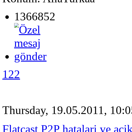
1366852
122
Thursday, 19.05.2011, 10:0
Flatcast P2P hatalari ve aci