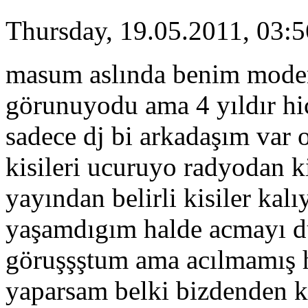
Thursday, 19.05.2011, 03:5
masum aslında benim modem
görunuyodu ama 4 yıldır hi
sadece dj bi arkadaşım var 
kisileri ucuruyo radyodan k
yayından belirli kisiler ka
yaşamdıgım halde acmayı d
göruşşştum ama acılmamış h
yaparsam belki bizdenden k