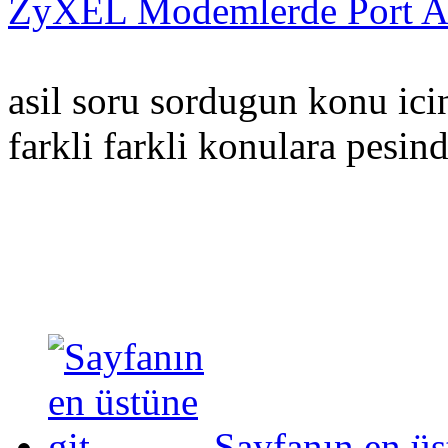
ZyXEL Modemlerde Port A
asil soru sordugun konu icin
farkli farkli konulara pesi
Sayfanın en üs