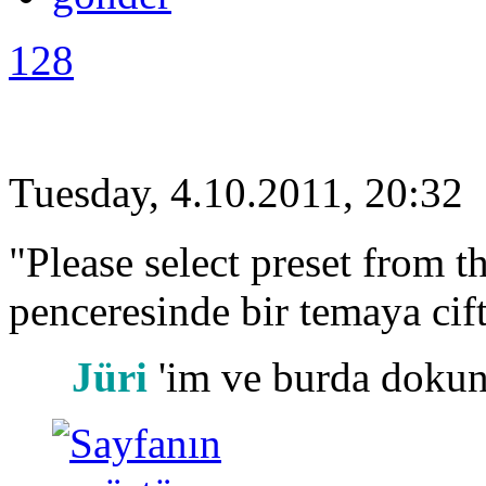
128
Tuesday, 4.10.2011, 20:32
"Please select preset from the
penceresinde bir temaya cift
Jüri
'im ve burda dokun