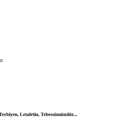
uz
 Terbiyen, Letafetin, Tebessümündür...