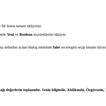
 bir buton tamam tıklıyoruz
enüde
Yeni
ve
Boolean
seçeneklerine tıklayın
uz ardından acılan dialog metninde
false
secenegini seçip tamam diyor
ı değerlerin toplamıdır. Senin bilgindir, Ahlâkındır, Özgüvenin,