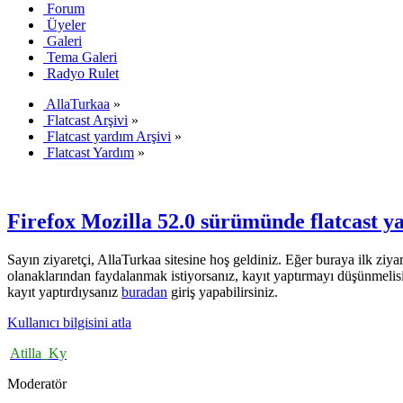
Forum
Üyeler
Galeri
Tema Galeri
Radyo Rulet
AllaTurkaa
»
Flatcast Arşivi
»
Flatcast yardım Arşivi
»
Flatcast Yardım
»
Firefox Mozilla 52.0 sürümünde flatcast ya
Sayın ziyaretçi, AllaTurkaa sitesine hoş geldiniz. Eğer buraya ilk ziyar
olanaklarından faydalanmak istiyorsanız, kayıt yaptırmayı düşünmelis
kayıt yaptırdıysanız
buradan
giriş yapabilirsiniz.
Kullanıcı bilgisini atla
Atilla_Ky
Moderatör