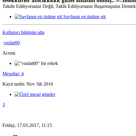
tesekkürler abicikkkkk güzel anlatım olmuş..
Takdir Ediliyorsanız Değil, Taklit Ediliyorsanız Başarmışsınız Demekt
Sayfanın en üstüne git
Kullanıcı bilgisini atla
vuslat00
Acemi
Mesajlar: 4
Kayıt tarihi: Nov 5th 2016
3
Friday, 17.03.2017, 11:15