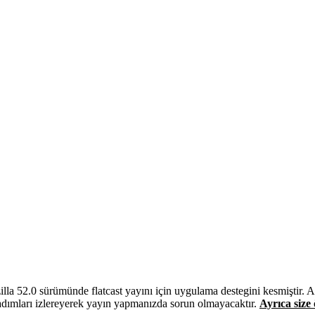
illa 52.0 sürümünde flatcast yayını için uygulama destegini kesmiştir.
adımları izlereyerek yayın yapmanızda sorun olmayacaktır.
Ayrıca size