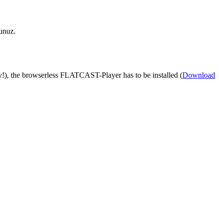
unuz.
), the browserless FLATCAST-Player has to be installed (
Download