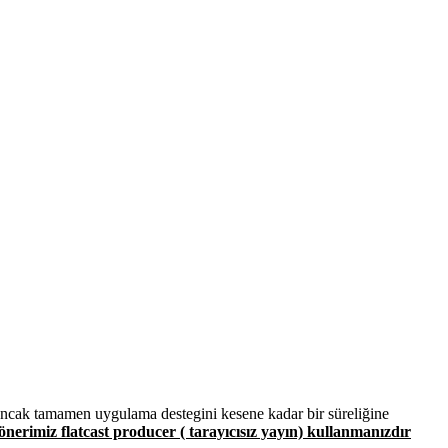
 Ancak tamamen uygulama destegini kesene kadar bir süreliğine
 önerimiz flatcast producer ( tarayıcısız yayın) kullanmanızdır