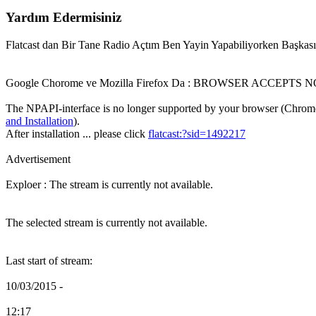
Yardım Edermisiniz
Flatcast dan Bir Tane Radio Açtım Ben Yayin Yapabiliyorken Başkası
Google Chorome ve Mozilla Firefox Da : BROWSER ACCEPTS
The NPAPI-interface is no longer supported by your browser (Chrom
and Installation
).
After installation ... please click
flatcast:?sid=1492217
Advertisement
Exploer : The stream is currently not available.
The selected stream is currently not available.
Last start of stream:
10/03/2015 -
12:17