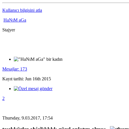
Kullanıcı bilgisini atla
HaNıM aGa
Stajyer
Mesajlar: 173
Kayıt tarihi: Jun 16th 2015
2
Thursday, 9.03.2017, 17:54