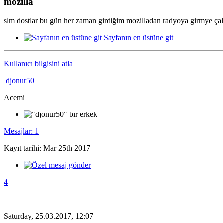
mozilla
slm dostlar bu gün her zaman girdiğim mozilladan radyoya girmye çal
Sayfanın en üstüne git
Kullanıcı bilgisini atla
djonur50
Acemi
Mesajlar: 1
Kayıt tarihi: Mar 25th 2017
4
Saturday, 25.03.2017, 12:07