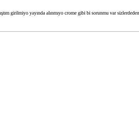
ıştım girilmiyo yayında alınmıyo crome gibi bi sorunmu var sizlerdede