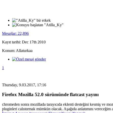
Mesajlar: 22,896
Kayıt tarihi: Dec 17th 2010
Konum: Allaturkaa
1
Thursday, 9.03.2017, 17:16
Firefox Mozilla 52.0 sürümünde flatcast yayını
chromeden sonra mozillada tarayıcıda eklenti desteğini kesmiş ve moz
pluginleri calıstırmak mümkün olacak. Aşağıda anlatımını vereceğim 