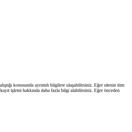
ştığı konusunda ayrıntılı bilgilere ulaşabilirsiniz. Eğer sitenin tüm
kayıt işlemi hakkında daha fazla bilgi alabilirsiniz. Eğer önceden