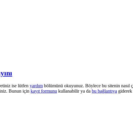
yını
etiniz ise lütfen
yardım
bölümünü okuyunuz. Böylece bu sitenin nasıl çalı
iniz. Bunun için
kayıt formunu
kullanabilir ya da
bu bağlantıya
giderek 