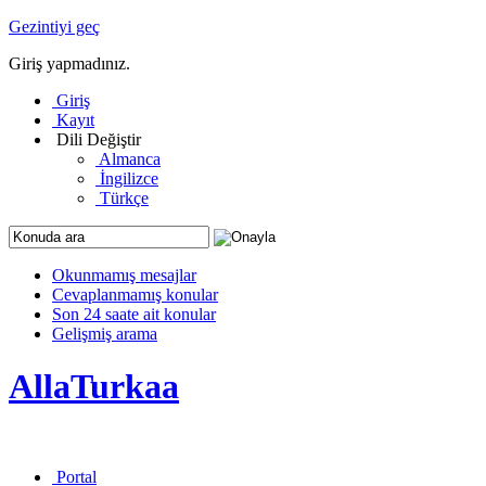
Gezintiyi geç
Giriş yapmadınız.
Giriş
Kayıt
Dili Değiştir
Almanca
İngilizce
Türkçe
Okunmamış mesajlar
Cevaplanmamış konular
Son 24 saate ait konular
Gelişmiş arama
AllaTurkaa
Portal