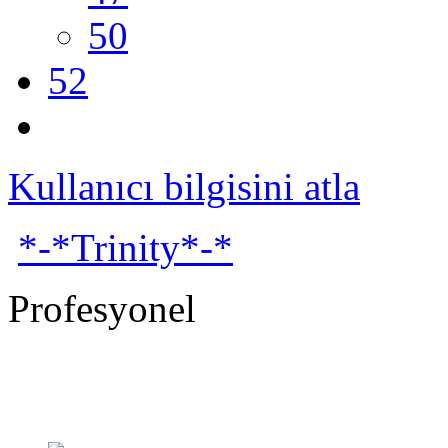
50
52
Kullanıcı bilgisini atla
*-*Trinity*-*
Profesyonel