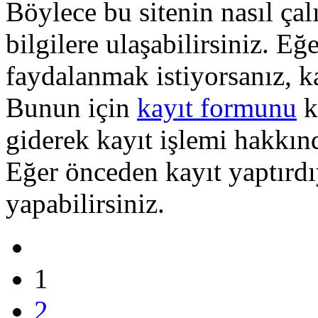
Böylece bu sitenin nasıl çal
bilgilere ulaşabilirsiniz. E
faydalanmak istiyorsanız, k
Bunun için
kayıt formunu
k
giderek kayıt işlemi hakkında
Eğer önceden kayıt yaptırd
yapabilirsiniz.
1
2