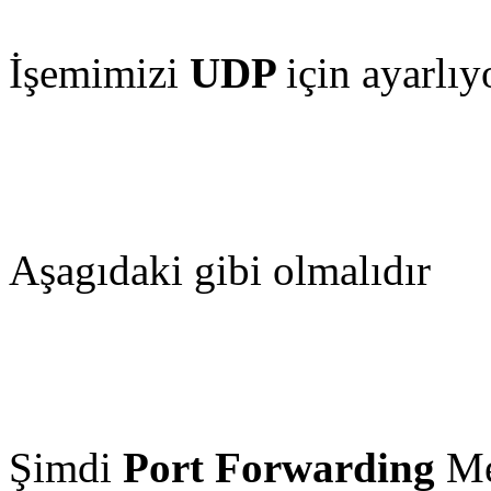
İşemimizi
UDP
için ayarlıy
Aşagıdaki gibi olmalıdır
Şimdi
Port Forwarding
Me