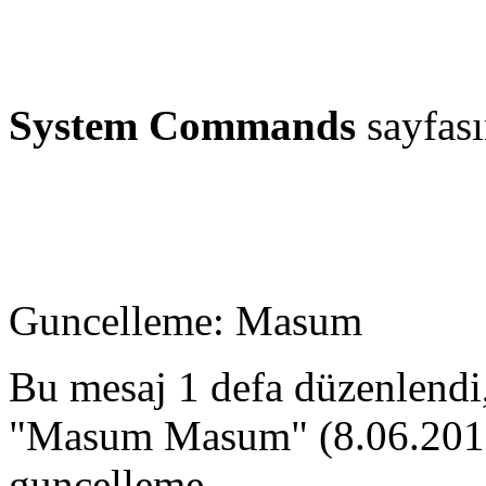
System Commands
sayfas
Guncelleme: Masum
Bu mesaj 1 defa düzenlendi
"Masum Masum" (8.06.2011,
guncelleme