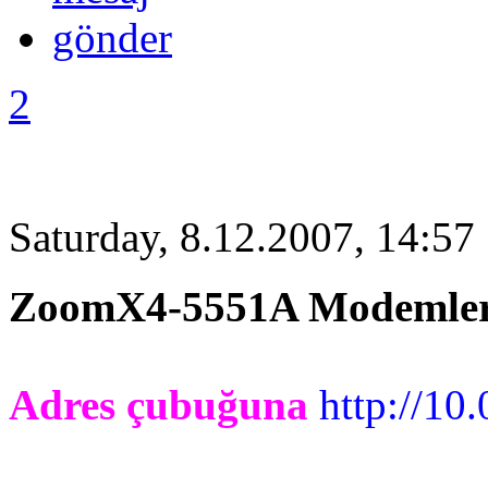
2
Saturday, 8.12.2007, 14:57
ZoomX4-5551A Modemlerd
Adres çubuğuna
http://10.