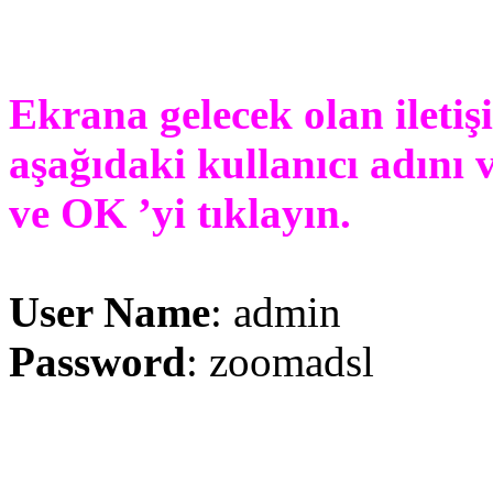
Ekrana gelecek olan iletiş
aşağıdaki kullanıcı adını v
ve OK ’yi tıklayın.
User Name
: admin
Password
: zoomadsl