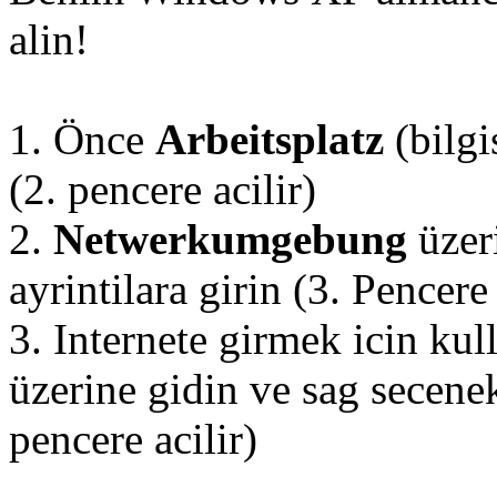
alin!
1. Önce
Arbeitsplatz
(bilgi
(2. pencere acilir)
2.
Netwerkumgebung
üzeri
ayrintilara girin (3. Pencere 
3. Internete girmek icin ku
üzerine gidin ve sag secenekl
pencere acilir)