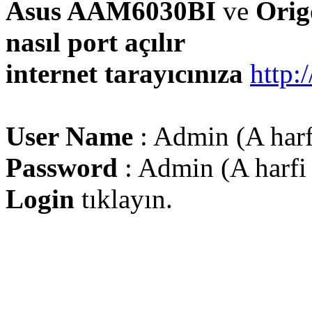
Asus AAM6030BI
ve
Ori
nasıl port açılır
internet tarayıcınıza
http:
User Name
: Admin (A harf
Password
: Admin (A harfi
Login
tıklayın.