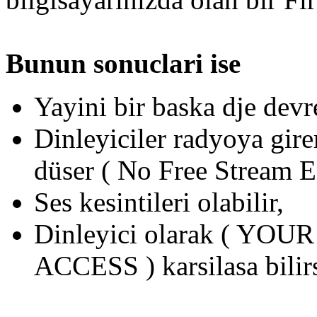
Bunun sonuclari ise
Yayini bir baska dje devr
Dinleyiciler radyoya gi
düser ( No Free Stream E
Ses kesintileri olabilir,
Dinleyici olarak ( Y
ACCESS ) karsilasa bilirs