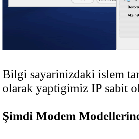
Bilgi sayarinizdaki islem t
olarak yaptigimiz IP sabit o
Şimdi Modem Modellerine