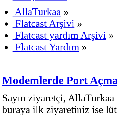
AllaTurkaa
»
Flatcast Arşivi
»
Flatcast yardım Arşivi
»
Flatcast Yardım
»
Modemlerde Port Açmak
Sayın ziyaretçi, AllaTurkaa 
buraya ilk ziyaretiniz ise lü