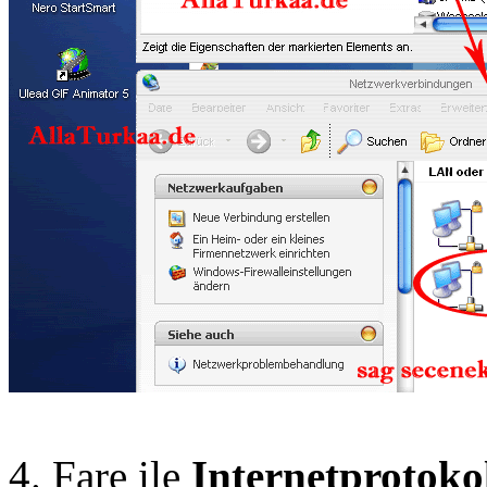
4. Fare ile
Internetprotoko