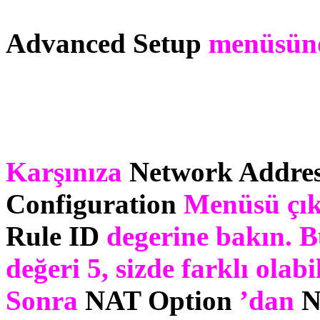
Advanced Setup
menüsün
Karşınıza
Network Addres
Configuration
Menüsü çıka
Rule ID
degerine bakın. B
değeri 5, sizde farklı olab
Sonra
NAT Option
’dan
N