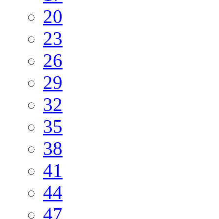
20
23
26
29
32
35
38
41
44
47