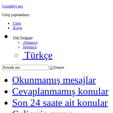
Gezintiyi geç
Giriş yapmadınız.
Giriş
Kayıt
Dili Değiştir
Almanca
İngilizce
Türkçe
Okunmamış mesajlar
Cevaplanmamış konular
Son 24 saate ait konular