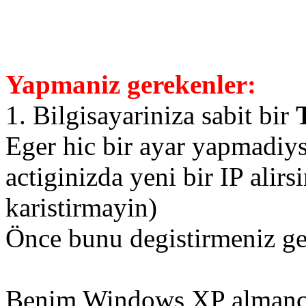
Yapmaniz gerekenler:
1. Bilgisayariniza sabit bir
Eger hic bir ayar yapmadiys
actiginizda yeni bir IP alirsi
karistirmayin)
Önce bunu degistirmeniz ger
Benim Windows XP almanca