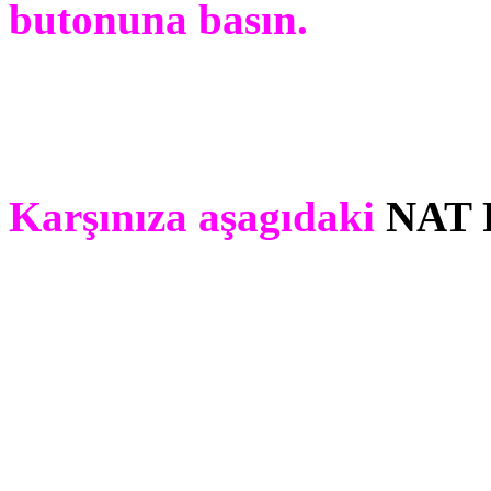
butonuna basın.
Karşınıza aşagıdaki
NAT 