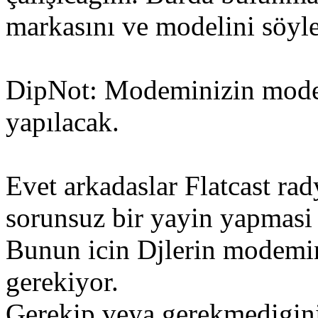
markasını ve modelini söyle
DipNot: Modeminizin model
yapılacak.
Evet arkadaslar Flatcast rad
sorunsuz bir yayin yapmasi 
Bunun icin Djlerin modem
gerekiyor.
Gerekip veya gerekmedigini 