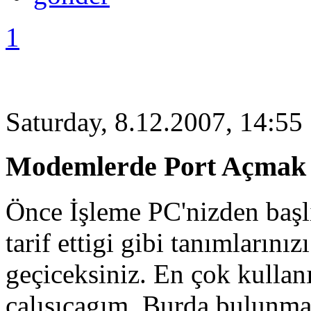
1
Saturday, 8.12.2007, 14:55
Modemlerde Port Açmak 
Önce İşleme PC'nizden başl
tarif ettigi gibi tanımların
geçiceksiniz. En çok kullanı
çalışıcagım. Burda bulunm