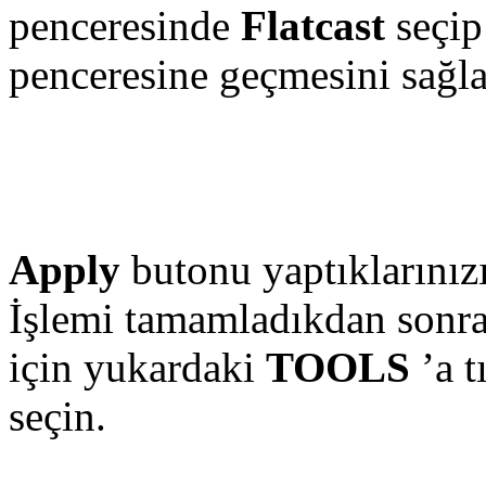
penceresinde
Flatcast
seçi
penceresine geçmesini sağl
Apply
butonu yaptıklarınızı
İşlemi tamamladıkdan sonra
için yukardaki
TOOLS
’a t
seçin.