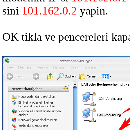
sini
101.162.0.2
yapin.
OK tikla ve pencereleri kapa