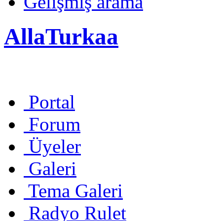
Gelişmiş arama
AllaTurkaa
Portal
Forum
Üyeler
Galeri
Tema Galeri
Radyo Rulet