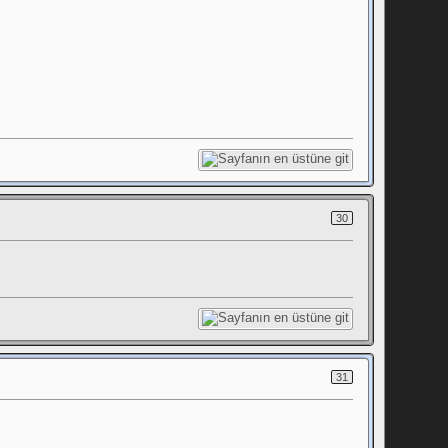
30
31