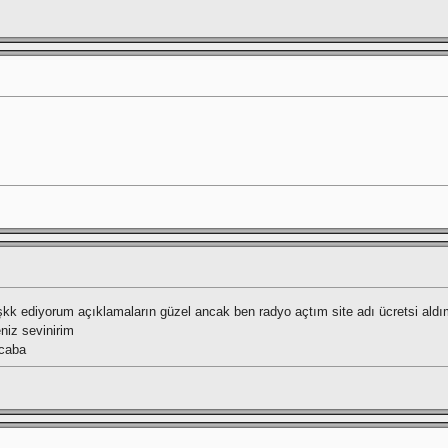
kk ediyorum açıklamaların güzel ancak ben radyo açtım site adı ücretsi aldı
niz sevinirim
acaba