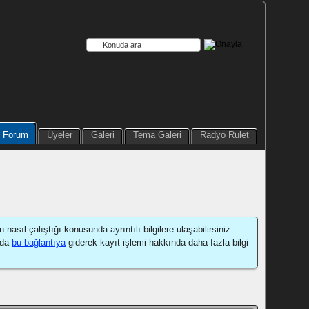
Forum
Üyeler
Galeri
Tema Galeri
Radyo Rulet
sıl çalıştığı konusunda ayrıntılı bilgilere ulaşabilirsiniz.
 da
bu bağlantıya
giderek kayıt işlemi hakkında daha fazla bilgi