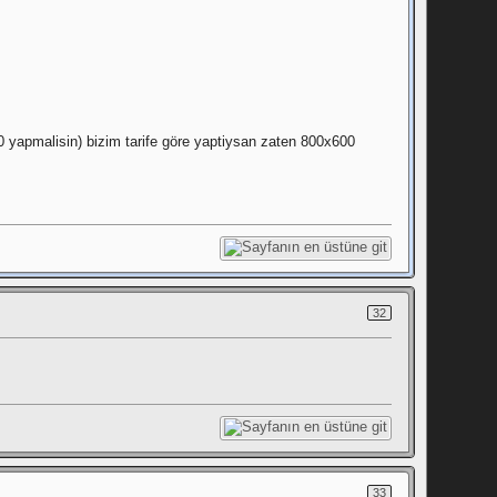
0 yapmalisin) bizim tarife göre yaptiysan zaten 800x600
32
33