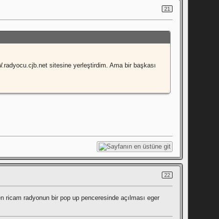
21
radyocu.cjb.net sitesine yerleştirdim. Ama bir başkası
22
en ricam radyonun bir pop up penceresinde açılması eger