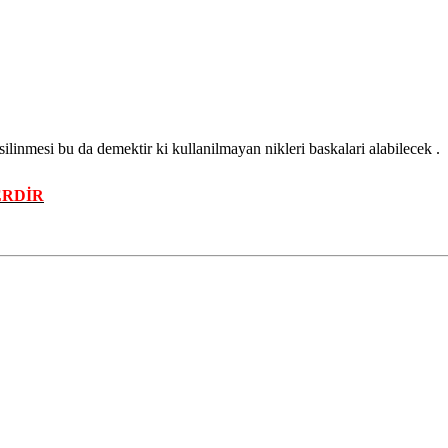
ilinmesi bu da demektir ki kullanilmayan nikleri baskalari alabilecek .
RDİR