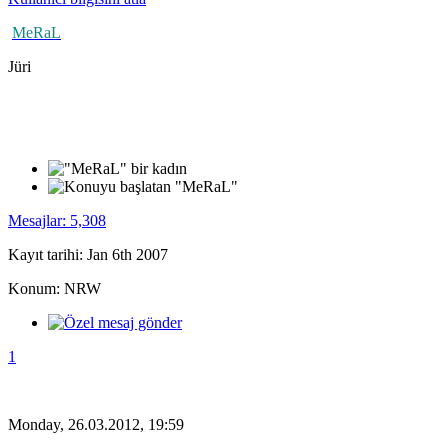
MeRaL
Jüri
Mesajlar: 5,308
Kayıt tarihi: Jan 6th 2007
Konum: NRW
1
Monday, 26.03.2012, 19:59