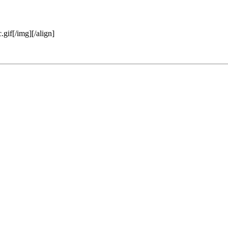
gif[/img][/align]