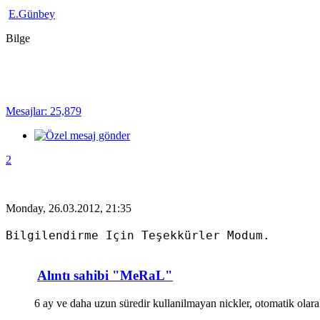
E.Günbey
Bilge
Mesajlar: 25,879
2
Monday, 26.03.2012, 21:35
Bilgilendirme Için Teşekkürler Modum.
Alıntı sahibi "MeRaL"
6 ay ve daha uzun süredir kullanilmayan nickler, otomatik olarak 