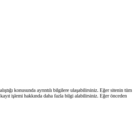
ştığı konusunda ayrıntılı bilgilere ulaşabilirsiniz. Eğer sitenin tüm
kayıt işlemi hakkında daha fazla bilgi alabilirsiniz. Eğer önceden