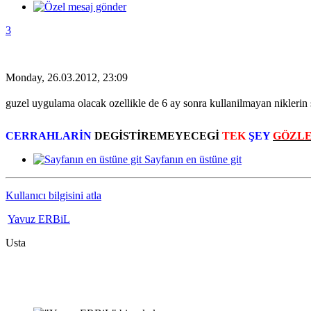
3
Monday, 26.03.2012, 23:09
guzel uygulama olacak ozellikle de 6 ay sonra kullanilmayan niklerin s
CERRAHLARİN
DEGİSTİREMEYECEGİ
TEK
ŞEY
GÖZLE
Sayfanın en üstüne git
Kullanıcı bilgisini atla
Yavuz ERBiL
Usta