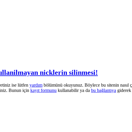
llanilmayan nicklerin silinmesi!
etiniz ise lütfen
yardım
bölümünü okuyunuz. Böylece bu sitenin nasıl çalı
iniz. Bunun için
kayıt formunu
kullanabilir ya da
bu bağlantıya
giderek 