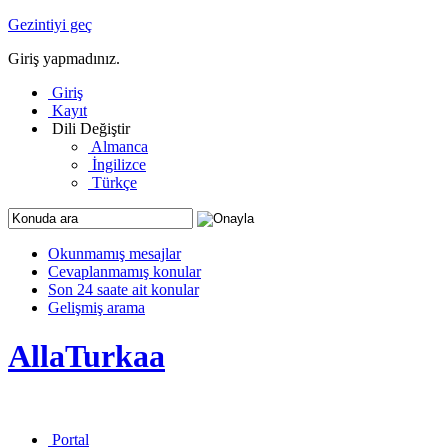
Gezintiyi geç
Giriş yapmadınız.
Giriş
Kayıt
Dili Değiştir
Almanca
İngilizce
Türkçe
Okunmamış mesajlar
Cevaplanmamış konular
Son 24 saate ait konular
Gelişmiş arama
AllaTurkaa
Portal