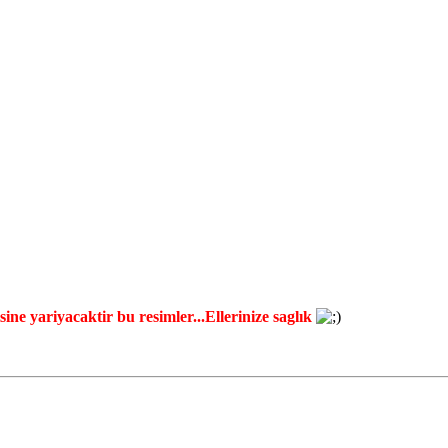
ine yariyacaktir bu resimler...Ellerinize saglık