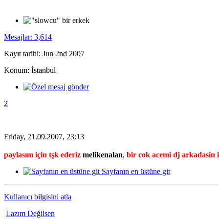
Mesajlar: 3,614
Kayıt tarihi: Jun 2nd 2007
Konum: İstanbul
2
Friday, 21.09.2007, 23:13
paylasım için tşk ederiz
melikenalan
,
bir cok acemi dj arkadasin is
Sayfanın en üstüne git
Kullanıcı bilgisini atla
Lazım Değilsen