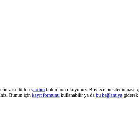
etiniz ise lütfen
yardım
bölümünü okuyunuz. Böylece bu sitenin nasıl çalı
iniz. Bunun için
kayıt formunu
kullanabilir ya da
bu bağlantıya
giderek 