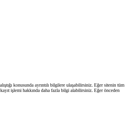
ştığı konusunda ayrıntılı bilgilere ulaşabilirsiniz. Eğer sitenin tüm
kayıt işlemi hakkında daha fazla bilgi alabilirsiniz. Eğer önceden