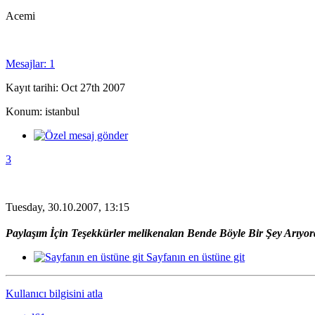
Acemi
Mesajlar: 1
Kayıt tarihi: Oct 27th 2007
Konum: istanbul
3
Tuesday, 30.10.2007, 13:15
Paylaşım İçin Teşekkürler melikenalan
Bende Böyle Bir Şey Arıyo
Sayfanın en üstüne git
Kullanıcı bilgisini atla