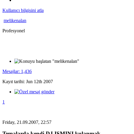
Kullanıcı bilgisini atla
melikenalan
Profesyonel
Mesajlar: 1,436
Kayıt tarihi: Jun 12th 2007
1
Friday, 21.09.2007, 22:57
Temalarda kendi DJ ISMINI kulanmak