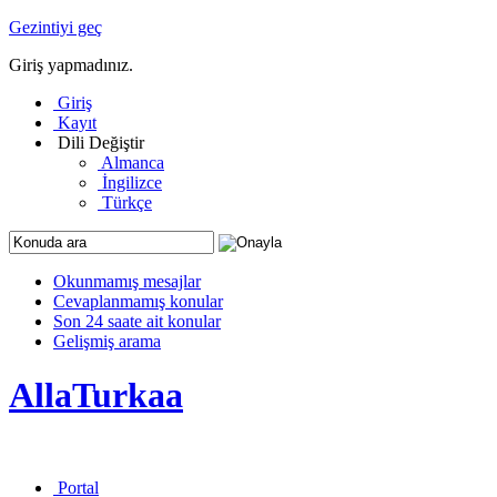
Gezintiyi geç
Giriş yapmadınız.
Giriş
Kayıt
Dili Değiştir
Almanca
İngilizce
Türkçe
Okunmamış mesajlar
Cevaplanmamış konular
Son 24 saate ait konular
Gelişmiş arama
AllaTurkaa
Portal