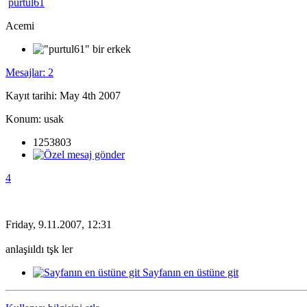
purtul61
Acemi
Mesajlar: 2
Kayıt tarihi: May 4th 2007
Konum: usak
1253803
4
Friday, 9.11.2007, 12:31
anlaşiıldı tşk ler
Sayfanın en üstüne git