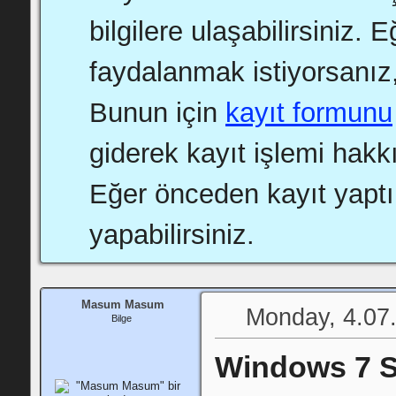
bilgilere ulaşabilirsiniz.
faydalanmak istiyorsanız,
Bunun için
kayıt formunu
giderek kayıt işlemi hakkı
Eğer önceden kayıt yapt
yapabilirsiniz.
Masum Masum
Monday, 4.07.
Bilge
Windows 7 St