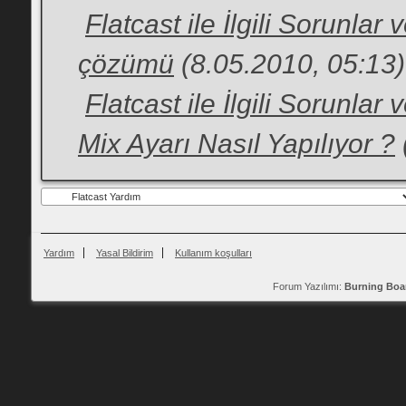
Flatcast ile İlgili Sorunlar
çözümü
(8.05.2010, 05:13)
Flatcast ile İlgili Sorunlar
Mix Ayarı Nasıl Yapılıyor ?
Yardım
Yasal Bildirim
Kullanım koşulları
Forum Yazılımı:
Burning Boa