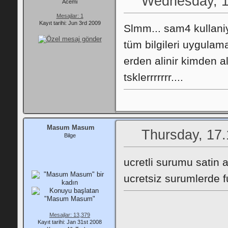
Wednesday, 1
Acemi
Mesajlar: 1
Kayıt tarihi: Jun 3rd 2009
Slmm... sam4 kullani
tüm bilgileri uygula
erden alinir kimden al
tsklerrrrrrr....
Masum Masum
Thursday, 17.
Bilge
ucretli surumu satin a
ucretsiz surumlerde fu
Mesajlar: 13,379
Kayıt tarihi: Jan 31st 2008