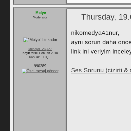
Melye
Thursday, 19.
Moderatör
nikomedya41nur,
aynı sorun daha önce 
Mesajlar: 23,427
link ini veriyim incele
Kayıt tarihi: Feb 6th 2010
Konum: ...HiÇ...
990289
Ses Sorunu (cizirti & 