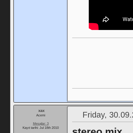
xax
Friday, 30.09
Acemi
Mesajlar: 3
Kayıt tarihi: Jul 18th 2010
stereo mix