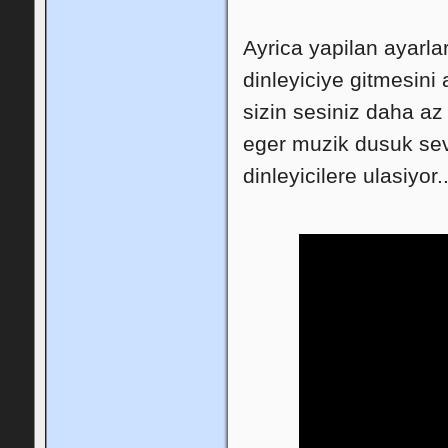
Ayrica yapilan ayarla
dinleyiciye gitmesini
sizin sesiniz daha az 
eger muzik dusuk sev
dinleyicilere ulasiyor.