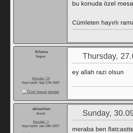
bu konuda özel mesaj
Cümleten hayırlı rama
firlama
Thursday, 27.
Stajyer
ey allah razi olsun
Mesajlar: 29
Kayıt tarihi: Sep 27th 2007
akinerhan
Sunday, 30.09
Acemi
Mesajlar: 3
Kayıt tarihi: Jan 24th 2007
meraba ben flatcastte