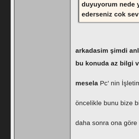
duyuyorum nede yay
ederseniz cok sevi
arkadasim şimdi anl
bu konuda az bilgi ve
mesela
Pc' nin İşlet
öncelikle bunu bize bil
daha sonra ona göre 