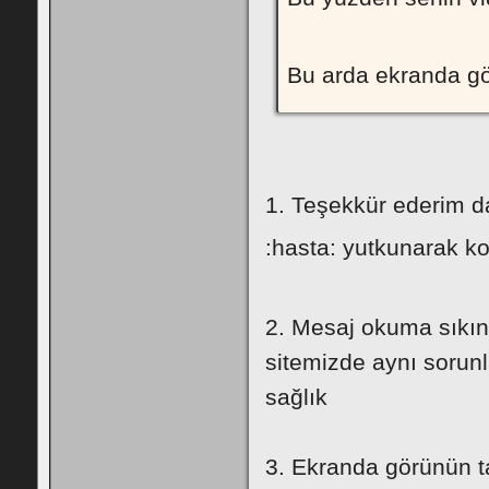
Bu arda ekranda gör
1. Teşekkür ederim d
:hasta: yutkunarak 
2. Mesaj okuma sıkınt
sitemizde aynı sorunl
sağlık
3. Ekranda görünün t