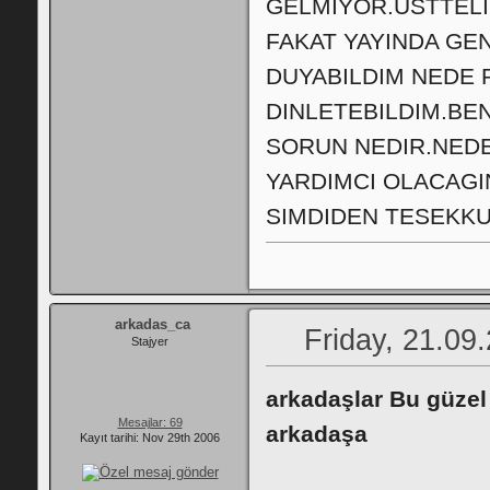
GELMIYOR.USTTELI
FAKAT YAYINDA GEN
DUYABILDIM NEDE 
DINLETEBILDIM.BE
SORUN NEDIR.NEDE
YARDIMCI OLACAGI
SIMDIDEN TESEKKU
arkadas_ca
Friday, 21.09
Stajyer
arkadaşlar Bu güzel 
Mesajlar: 69
arkadaşa
Kayıt tarihi: Nov 29th 2006