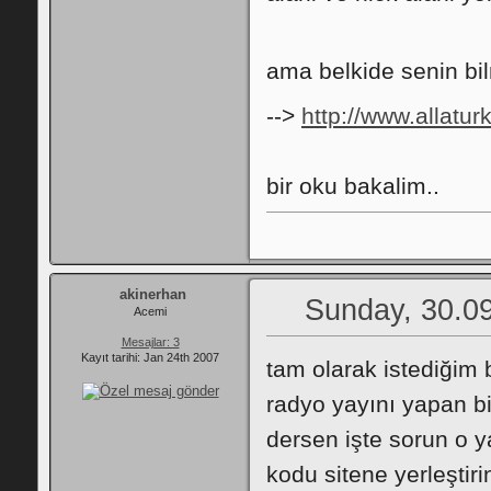
ama belkide senin bi
-->
http://www.allat
bir oku bakalim..
akinerhan
Sunday, 30.09
Acemi
Mesajlar: 3
Kayıt tarihi: Jan 24th 2007
tam olarak istediğim 
radyo yayını yapan 
dersen işte sorun o 
kodu sitene yerleştir