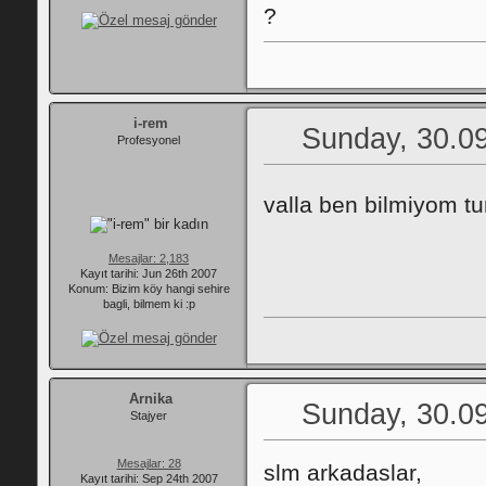
?
i-rem
Sunday, 30.09
Profesyonel
valla ben bilmiyom tu
Mesajlar: 2,183
Kayıt tarihi: Jun 26th 2007
Konum: Bizim köy hangi sehire
bagli, bilmem ki :p
Arnika
Sunday, 30.09
Stajyer
Mesajlar: 28
slm arkadaslar,
Kayıt tarihi: Sep 24th 2007