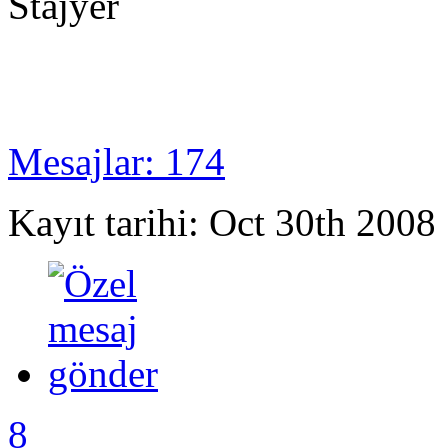
Stajyer
Mesajlar: 174
Kayıt tarihi: Oct 30th 2008
8