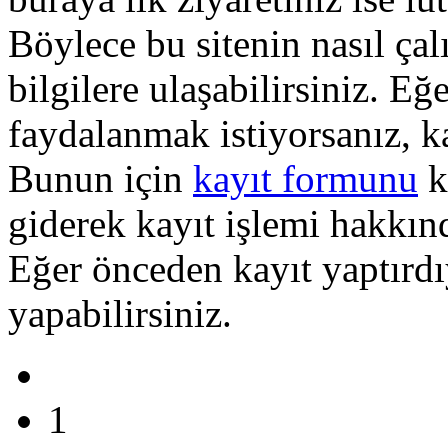
Böylece bu sitenin nasıl çal
bilgilere ulaşabilirsiniz. E
faydalanmak istiyorsanız, k
Bunun için
kayıt formunu
k
giderek kayıt işlemi hakkında
Eğer önceden kayıt yaptırd
yapabilirsiniz.
1