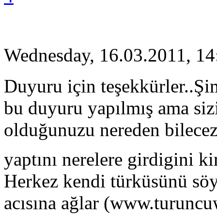
Wednesday, 16.03.2011, 14
Duyuru için teşekkürler..Şi
bu duyuru yapılmış ama siz
olduğunuzu nereden bilecez? 
yaptını nerelere girdigini k
Herkez kendi türküsünü söy
acısına ağlar (www.turuncu