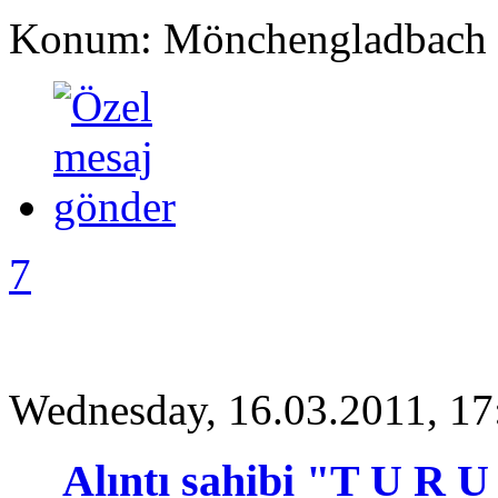
Konum: Mönchengladbach
7
Wednesday, 16.03.2011, 17
Alıntı sahibi "T U R 