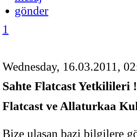
1
Wednesday, 16.03.2011, 02
Sahte Flatcast Yetkilileri !
Flatcast ve Allaturkaa Kul
Bize ulaşan bazi bilgilere g