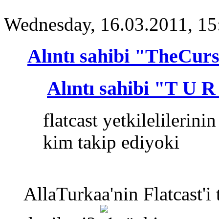
Wednesday, 16.03.2011, 15
Alıntı sahibi "TheCur
Alıntı sahibi "T U 
flatcast yetkilelilerini
kim takip ediyoki
AllaTurkaa'nin Flatcast'i 