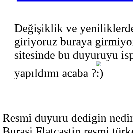
Değişiklik ve yeniliklerd
giriyoruz buraya girmiyo
sitesinde bu duyuruyu is
yapıldımı acaba ?
Resmi duyuru dedigin nedi
Burasi Flatcastin resmi türk