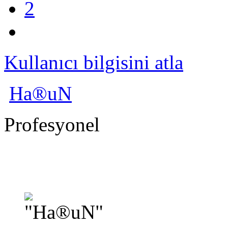
2
Kullanıcı bilgisini atla
Ha®uN
Profesyonel