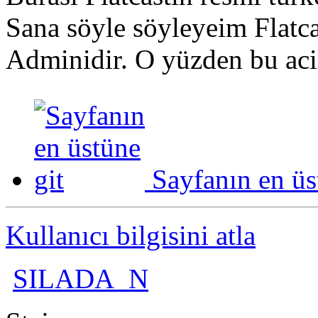
Sana söyle söyleyeim Flatcas
Adminidir. O yüzden bu aci
Sayfanın en üs
Kullanıcı bilgisini atla
SILADA_N