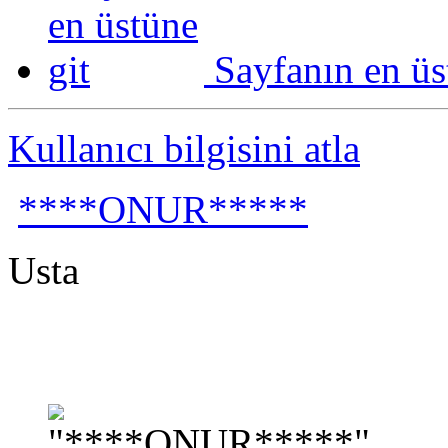
Sayfanın en üs
Kullanıcı bilgisini atla
****ONUR*****
Usta