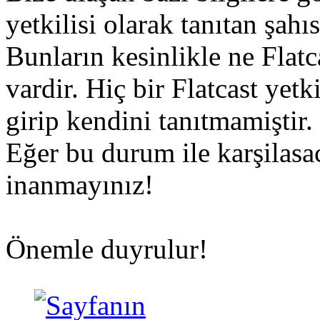
yetkilisi olarak tanıtan şah
Bunların kesinlikle ne Flatca
vardir. Hiç bir Flatcast yet
girip kendini tanıtmamiştir.
Eğer bu durum ile karşilasa
inanmayınız!
Önemle duyrulur!