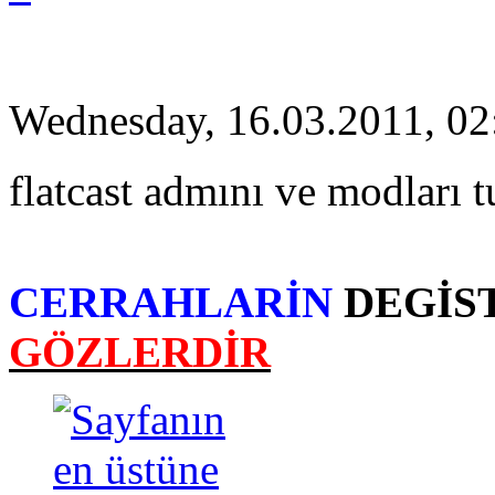
Wednesday, 16.03.2011, 02
flatcast admını ve modları 
CERRAHLARİN
DEGİS
GÖZLERDİR