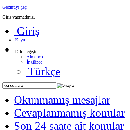
Gezintiyi geç
Giriş yapmadınız.
Giriş
Kayıt
Dili Değiştir
Almanca
İngilizce
Türkçe
Okunmamış mesajlar
Cevaplanmamış konular
Son 24 saate ait konular