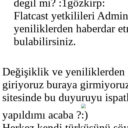
degil mi?
Flatcast yetkilileri Admi
yeniliklerden haberdar et
bulabilirsiniz.
Değişiklik ve yeniliklerden
giriyoruz buraya girmiyoruz
sitesinde bu duyuruyu ispat
yapıldımı acaba ?
Herkez kendi türküsünü söy