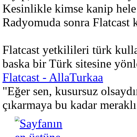
Kesinlikle kimse kanip hele 
Radyomuda sonra Flatcast k
Flatcast yetkilileri türk kul
baska bir Türk sitesine yön
Flatcast - AllaTurkaa
"Eğer sen, kusursuz olsaydı
çıkarmaya bu kadar meraklı