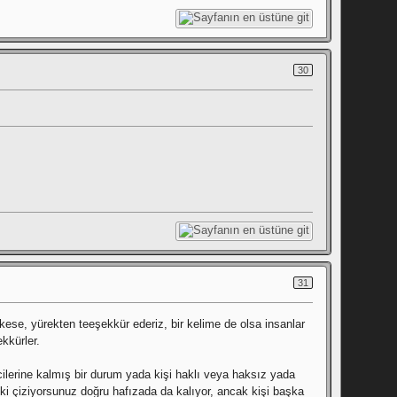
30
31
ese, yürekten teeşekkür ederiz, bir kelime de olsa insanlar
kkürler.
icilerine kalmış bir durum yada kişi haklı veya haksız yada
niki çiziyorsunuz doğru hafızada da kalıyor, ancak kişi başka