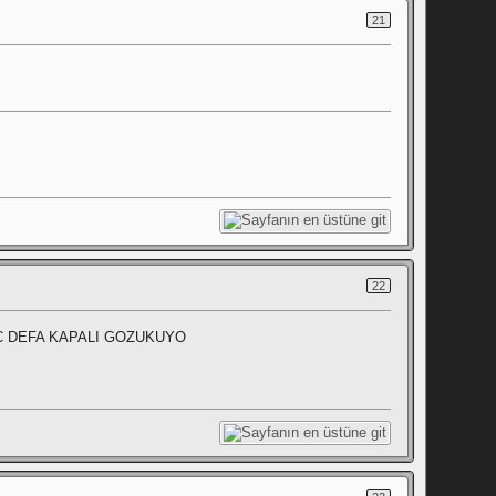
21
22
C DEFA KAPALI GOZUKUYO