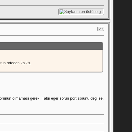
29
run ortadan kalktı.
ir sorunun olmamasi gerek. Tabii eger sorun port sorunu degilse.