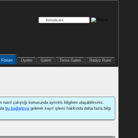
Forum
Üyeler
Galeri
Tema Galeri
Radyo Rulet
sıl çalıştığı konusunda ayrıntılı bilgilere ulaşabilirsiniz.
 da
bu bağlantıya
giderek kayıt işlemi hakkında daha fazla bilgi