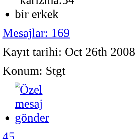
Mesajlar: 169
Kayıt tarihi: Oct 26th 2008
Konum: Stgt
45