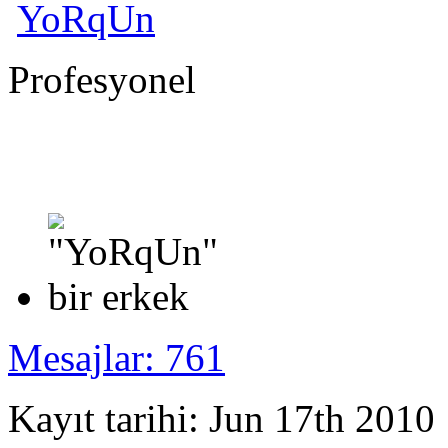
YoRqUn
Profesyonel
Mesajlar: 761
Kayıt tarihi: Jun 17th 2010