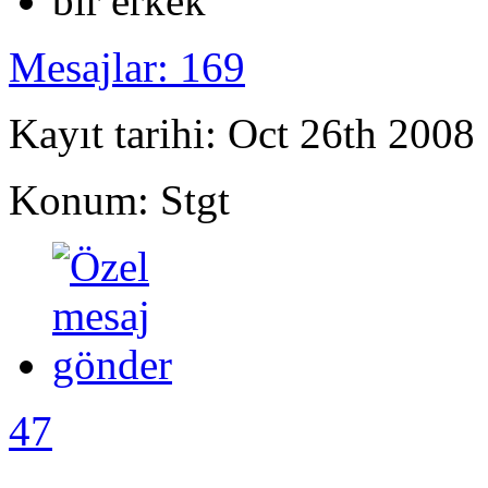
Mesajlar: 169
Kayıt tarihi: Oct 26th 2008
Konum: Stgt
47