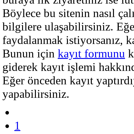
Böylece bu sitenin nasıl çal
bilgilere ulaşabilirsiniz. E
faydalanmak istiyorsanız, k
Bunun için
kayıt formunu
k
giderek kayıt işlemi hakkında
Eğer önceden kayıt yaptırd
yapabilirsiniz.
1