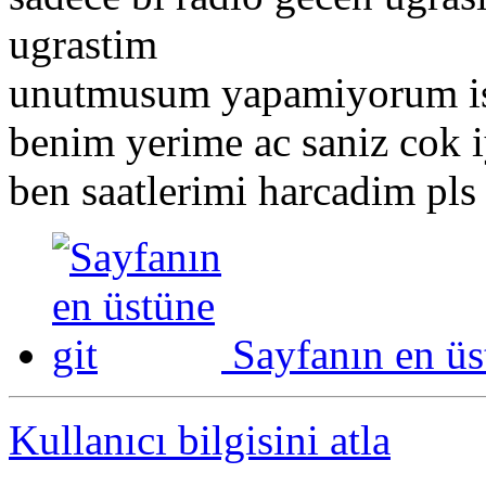
ugrastim
unutmusum yapamiyorum ist
benim yerime ac saniz cok iy
ben saatlerimi harcadim pls 
Sayfanın en üs
Kullanıcı bilgisini atla