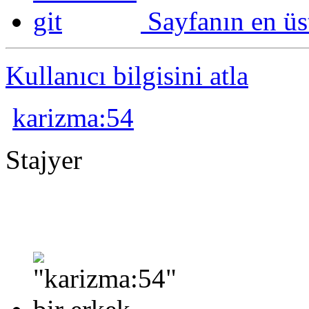
Sayfanın en üs
Kullanıcı bilgisini atla
karizma:54
Stajyer