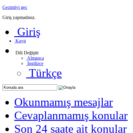
Gezintiyi geç
Giriş yapmadınız.
Giriş
Kayıt
Dili Değiştir
Almanca
İngilizce
Türkçe
Okunmamış mesajlar
Cevaplanmamış konular
Son 24 saate ait konular