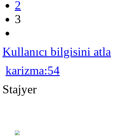
2
3
Kullanıcı bilgisini atla
karizma:54
Stajyer