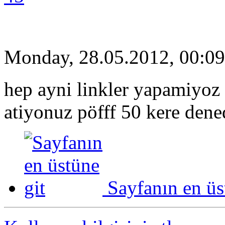
Monday, 28.05.2012, 00:09
hep ayni linkler yapamiyoz 
atiyonuz pöfff 50 kere den
Sayfanın en üs