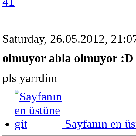
41
Saturday, 26.05.2012, 21:0
olmuyor abla olmuyor :D
pls yarrdim
Sayfanın en üs