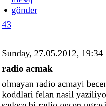
43
Sunday, 27.05.2012, 19:34
radio acmak
olmayan radio acmayi bece
koddlari felan nasil yazili
sadece bi radio gecen ugr