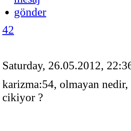
42
Saturday, 26.05.2012, 22:3
karizma:54, olmayan nedir, n
cikiyor ?