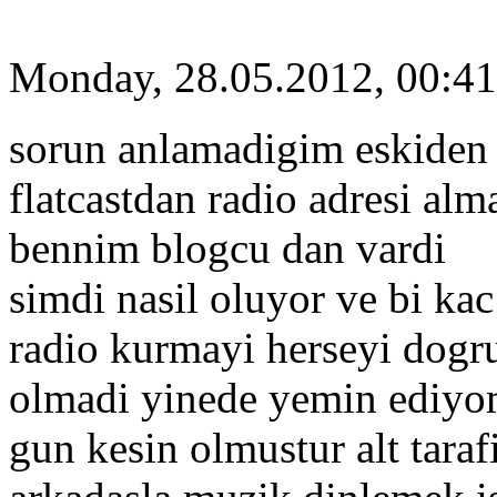
Monday, 28.05.2012, 00:41
sorun anlamadigim eskiden 
flatcastdan radio adresi alm
bennim blogcu dan vardi
simdi nasil oluyor ve bi ka
radio kurmayi herseyi dog
olmadi yinede yemin ediyo
gun kesin olmustur alt tarafi