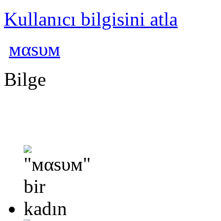
Kullanıcı bilgisini atla
мαѕυм
Bilge