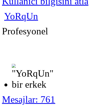
Kullanıcı bilgisini atla
YoRqUn
Profesyonel
Mesajlar: 761