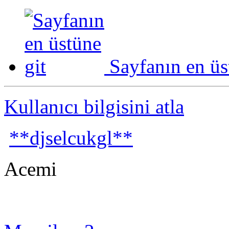
Sayfanın en üs
Kullanıcı bilgisini atla
**djselcukgl**
Acemi