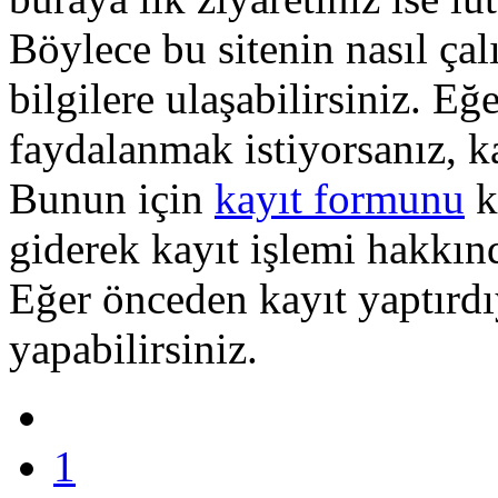
Böylece bu sitenin nasıl çal
bilgilere ulaşabilirsiniz. E
faydalanmak istiyorsanız, k
Bunun için
kayıt formunu
k
giderek kayıt işlemi hakkında
Eğer önceden kayıt yaptırd
yapabilirsiniz.
1