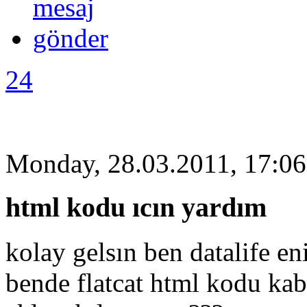
24
Monday, 28.03.2011, 17:06
html kodu ıcın yardım
kolay gelsın ben datalife e
bende flatcat html kodu ka