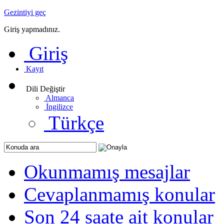
Gezintiyi geç
Giriş yapmadınız.
Giriş
Kayıt
Dili Değiştir
Almanca
İngilizce
Türkçe
Okunmamış mesajlar
Cevaplanmamış konular
Son 24 saate ait konular