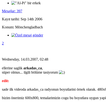
Mesajlar: 397
Kayıt tarihi: Sep 14th 2006
Konum: Mönchengladbach
2
Wednesday, 14.03.2007, 02:48
ellerine saglik
arkadas_ca
,
süper olmus... ilgili bölüme tasiyorum
edit:
sade ilk videoda arkadas_ca radyonun boyutlarini örnek olarak. 480
bizim önerimiz 600x800, temalarimizin cogu bu boyutlara uygun yapi