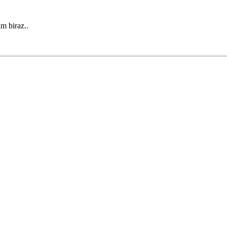
m biraz..