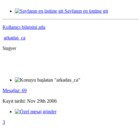
Sayfanın en üstüne git
Kullanıcı bilgisini atla
arkadas_ca
Stajyer
Mesajlar: 69
Kayıt tarihi: Nov 29th 2006
3