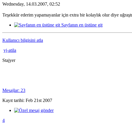
Wednesday, 14.03.2007, 02:52
Teşekkür ederim yapamayanlar için extra bir kolaylık olur diye uğraştı
Sayfanın en üstüne git
Kullanıcı bilgisini atla
vj-atila
Stajyer
Mesajlar: 23
Kayıt tarihi: Feb 21st 2007
4