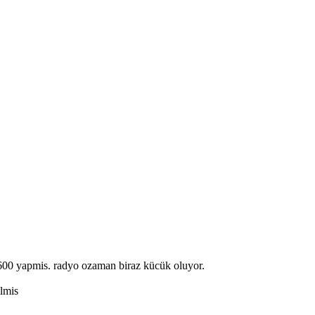
x600 yapmis. radyo ozaman biraz kücük oluyor.
lmis