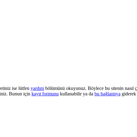
etiniz ise lütfen
yardım
bölümünü okuyunuz. Böylece bu sitenin nasıl çalı
iniz. Bunun için
kayıt formunu
kullanabilir ya da
bu bağlantıya
giderek 