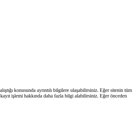
ştığı konusunda ayrıntılı bilgilere ulaşabilirsiniz. Eğer sitenin tüm
kayıt işlemi hakkında daha fazla bilgi alabilirsiniz. Eğer önceden