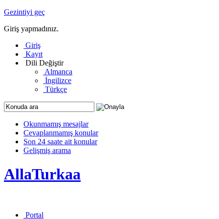
Gezintiyi geç
Giriş yapmadınız.
Giriş
Kayıt
Dili Değiştir
Almanca
İngilizce
Türkçe
Okunmamış mesajlar
Cevaplanmamış konular
Son 24 saate ait konular
Gelişmiş arama
AllaTurkaa
Portal