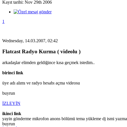
Kayıt tarihi: Nov 29th 2006
1
Wednesday, 14.03.2007, 02:42
Flatcast Radyo Kurma ( videolu )
arkadaşlar elimden geldiğince kısa geçmek istedim..
birinci link
üye adı alımı ve radyo hesabı açma videosu
buyrun
İZLEYİN
ikinci link
yayin gönderme mikrofon anons bölümü tema yükleme dj ismi yazma 
buyrun