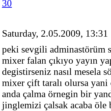
30
Saturday, 2.05.2009, 13:31
peki sevgili adminastörüm s
mixer falan çıkıyo yayın ya
degistirseniz nasıl mesela s
mixer çift taralı olursa yani 
anda çalma örnegin bir yand
jinglemizi çalsak acaba öle