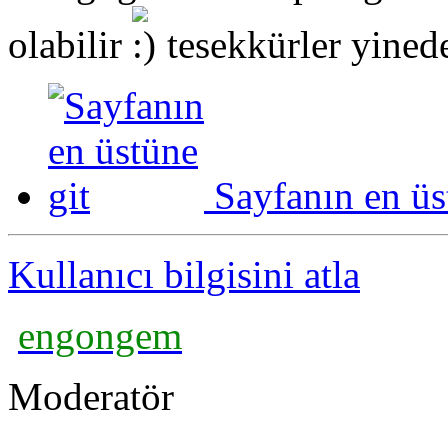
olabilir
tesekkürler yined
Sayfanın en üs
Kullanıcı bilgisini atla
engongem
Moderatör