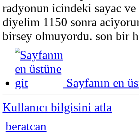
radyonun icindeki sayac ve
diyelim 1150 sonra aciyor
birsey olmuyordu. son bir h
Sayfanın en üs
Kullanıcı bilgisini atla
beratcan