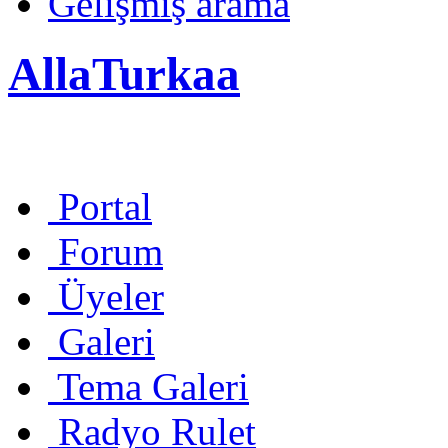
Gelişmiş arama
AllaTurkaa
Portal
Forum
Üyeler
Galeri
Tema Galeri
Radyo Rulet