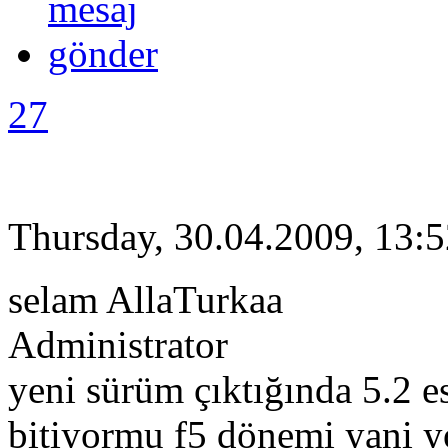
27
Thursday, 30.04.2009, 13:
selam AllaTurkaa
Administrator
yeni sürüm çıktığında 5.2 
bitiyormu f5 dönemi yani y