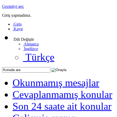
Gezintiyi geç
Giriş yapmadınız.
Giriş
Kayıt
Dili Değiştir
Almanca
İngilizce
Türkçe
Okunmamış mesajlar
Cevaplanmamış konular
Son 24 saate ait konular