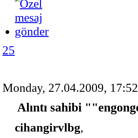
25
Monday, 27.04.2009, 17:52
Alıntı sahibi ""engon
cihangirvlbg
,