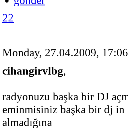
22
Monday, 27.04.2009, 17:06
cihangirvlbg
,
radyonuzu başka bir DJ açmı
eminmisiniz başka bir dj in
almadığına