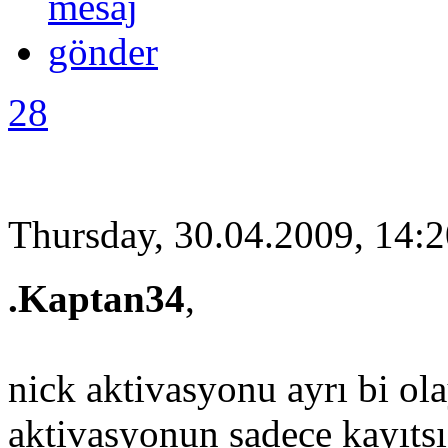
28
Thursday, 30.04.2009, 14:
.Kaptan34
,
nick aktivasyonu ayrı bi ola
aktivasyonun sadece kayıtsı