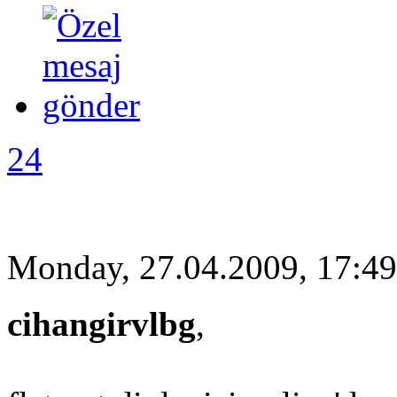
24
Monday, 27.04.2009, 17:49
cihangirvlbg
,