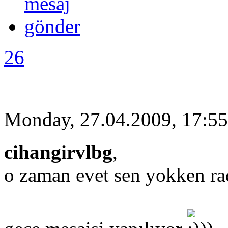
26
Monday, 27.04.2009, 17:55
cihangirvlbg
,
o zaman evet sen yokken ra