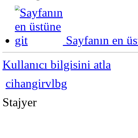
Sayfanın en üs
Kullanıcı bilgisini atla
cihangirvlbg
Stajyer