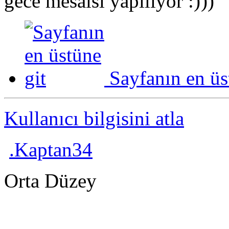
gece mesaisi yapılıyor
))
Sayfanın en üs
Kullanıcı bilgisini atla
.Kaptan34
Orta Düzey