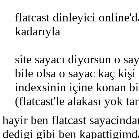
flatcast dinleyici online
kadarıyla
site sayacı diyorsun o sa
bile olsa o sayac kaç kişi 
indexsinin içine konan b
(flatcast'le alakası yok t
hayir ben flatcast sayacin
dedigi gibi ben kapattigimda