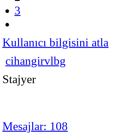
3
Kullanıcı bilgisini atla
cihangirvlbg
Stajyer
Mesajlar: 108