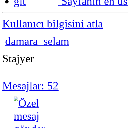
Sayfanın en üs
Kullanıcı bilgisini atla
damara_selam
Stajyer
Mesajlar: 52