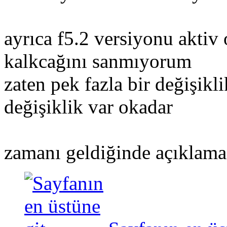
ayrıca f5.2 versiyonu akti
kalkcağını sanmıyorum
zaten pek fazla bir değişik
değişiklik var okadar
zamanı geldiğinde açıklama