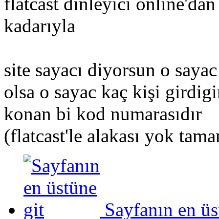
flatcast dinleyici online'd
kadarıyla
site sayacı diyorsun o sayac
olsa o sayac kaç kişi girdigi
konan bi kod numarasıdır
(flatcast'le alakası yok tama
Sayfanın en üs