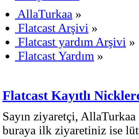
AllaTurkaa
»
Flatcast Arşivi
»
Flatcast yardım Arşivi
»
Flatcast Yardım
»
Flatcast Kayıtlı Nickler
Sayın ziyaretçi, AllaTurkaa 
buraya ilk ziyaretiniz ise lü