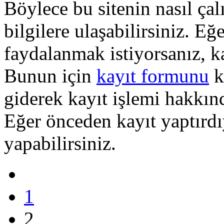
Böylece bu sitenin nasıl çal
bilgilere ulaşabilirsiniz. E
faydalanmak istiyorsanız, k
Bunun için
kayıt formunu
k
giderek kayıt işlemi hakkında
Eğer önceden kayıt yaptırd
yapabilirsiniz.
1
2