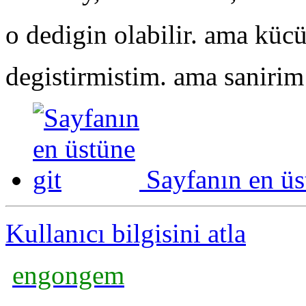
o dedigin olabilir. ama kücü
degistirmistim. ama sanirim
Sayfanın en üs
Kullanıcı bilgisini atla
engongem