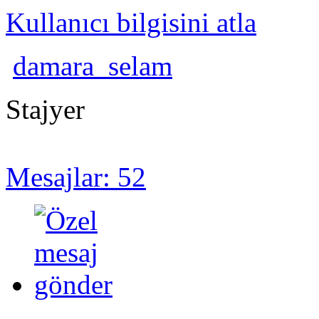
Kullanıcı bilgisini atla
damara_selam
Stajyer
Mesajlar: 52