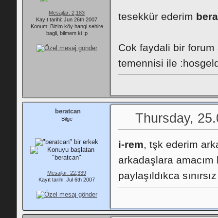
Mesajlar: 2,183
tesekkür ederim
bera
Kayıt tarihi: Jun 26th 2007
Konum: Bizim köy hangi sehire
bagli, bilmem ki :p
Cok faydali bir forum
temennisi ile :hosgeld
beratcan
Thursday, 25.
Bilge
i-rem
, tşk ederim ar
arkadaşlara amacım bi
Mesajlar: 22,339
paylaşıldıkca sınırs
Kayıt tarihi: Jul 6th 2007