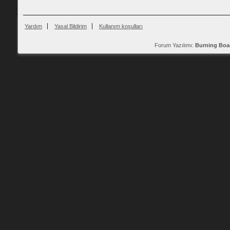
Yardım
Yasal Bildirim
Kullanım koşulları
Forum Yazılımı:
Burning Boa