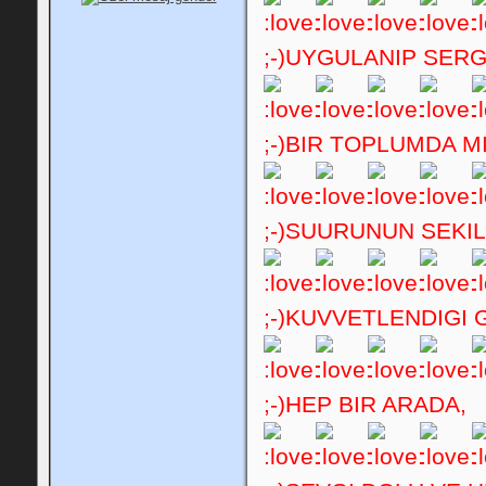
;-)UYGULANIP SERG
;-)BIR TOPLUMDA M
;-)SUURUNUN SEKIL
;-)KUVVETLENDIGI 
;-)HEP BIR ARADA,