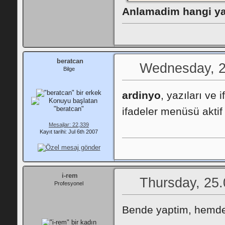
Anlamadim hangi yaz
beratcan
Wednesday, 2
Bilge
ardinyo
, yazıları ve
ifadeler menüsü akti
Mesajlar: 22,339
Kayıt tarihi: Jul 6th 2007
i-rem
Thursday, 25.
Profesyonel
Bende yaptim, hemde