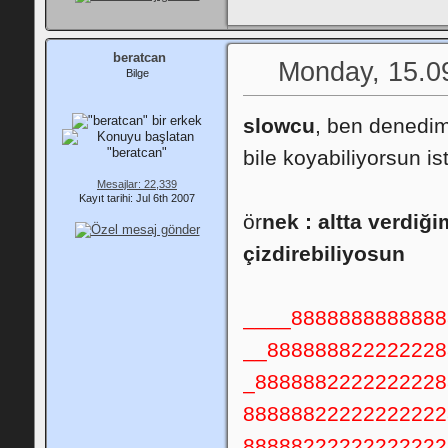
beratcan
Monday, 15.0
Bilge
slowcu
, ben denedim 
bile koyabiliyorsun is
Mesajlar: 22,339
Kayıt tarihi: Jul 6th 2007
ör
nek : altta verdiğ
çizdirebiliyosun
____8888888888888
__888888822222228
_8888882222222228
88888822222222222
88888222222222222