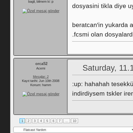
bagli, bilmem ki :p
dosyasini tikla diye uy
beratcan'in yukarda a
.fcsmi olan dosyalarda
orca52
Saturday, 11.
Acemi
Mesajlar: 2
Kayıt tarihi: Jun 10th 2008
:up: hahahah tesekkü
Konum: hamm
indirdiysem tskler irem
1
2
3
4
5
6
7
…
10