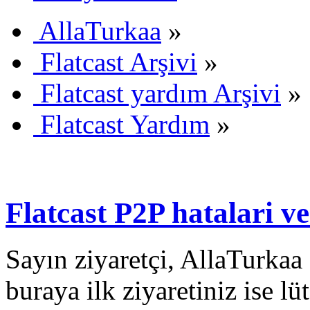
AllaTurkaa
»
Flatcast Arşivi
»
Flatcast yardım Arşivi
»
Flatcast Yardım
»
Flatcast P2P hatalari ve
Sayın ziyaretçi, AllaTurkaa 
buraya ilk ziyaretiniz ise lü