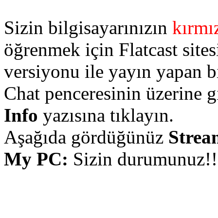
Sizin bilgisayarınızın
kırmı
öğrenmek için Flatcast site
versiyonu ile yayın yapan b
Chat penceresinin üzerine 
Info
yazısına tıklayın.
Aşağıda gördüğünüz
Strea
My PC:
Sizin durumunuz!!