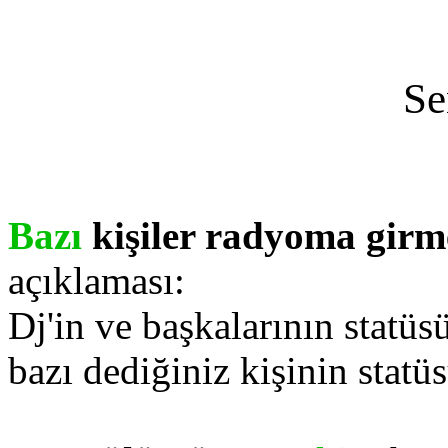
Se
Bazı
kişiler radyoma gir
açıklaması:
Dj'in ve başkalarının statüs
bazı dediğiniz kişinin statü