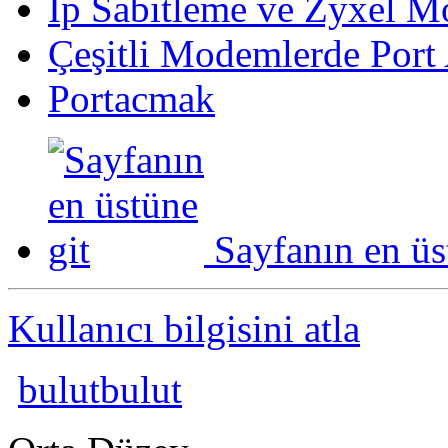
Ip Sabitleme ve Zyxel 
Çeşitli Modemlerde Por
Portacmak
Sayfanın en üs
Kullanıcı bilgisini atla
bulutbulut