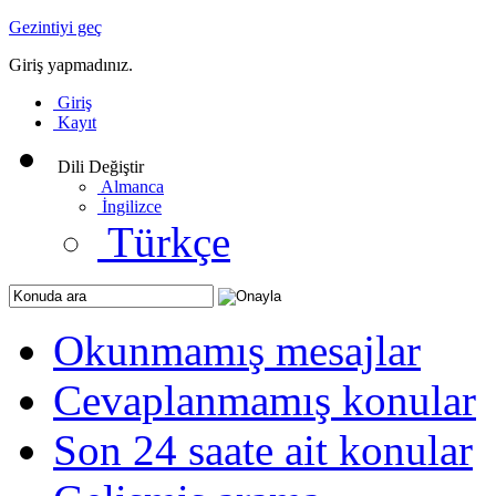
Gezintiyi geç
Giriş yapmadınız.
Giriş
Kayıt
Dili Değiştir
Almanca
İngilizce
Türkçe
Okunmamış mesajlar
Cevaplanmamış konular
Son 24 saate ait konular