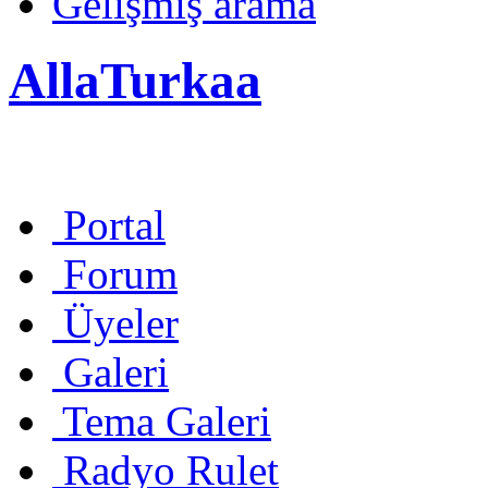
Gelişmiş arama
AllaTurkaa
Portal
Forum
Üyeler
Galeri
Tema Galeri
Radyo Rulet