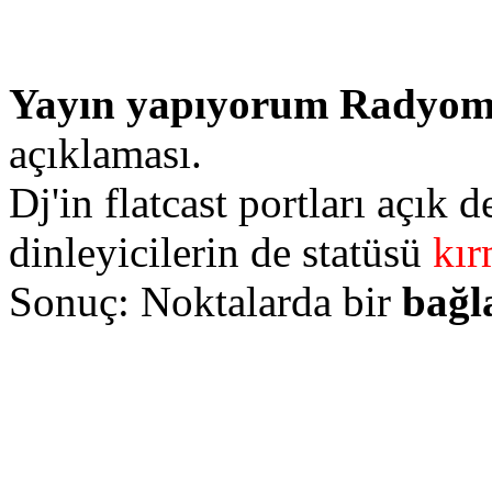
Yayın yapıyorum Radyoma
açıklaması.
Dj'in flatcast portları açık 
dinleyicilerin de statüsü
kır
Sonuç: Noktalarda bir
bağl