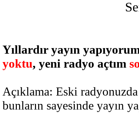
Se
Yıllardır yayın yapıyorum
yoktu
, yeni radyo açtım
s
Açıklama: Eski radyonuzda 
bunların sayesinde yayın y