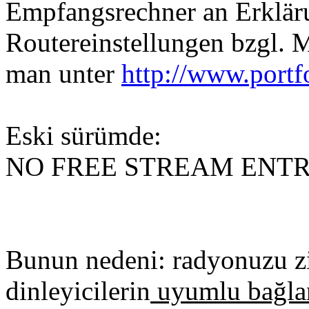
Empfangsrechner an Erkläru
Routereinstellungen bzgl. 
man unter
http://www.portf
Eski sürümde:
NO FREE STREAM ENTRY
Bunun nedeni: radyonuzu zi
dinleyicilerin
uyumlu bağlan