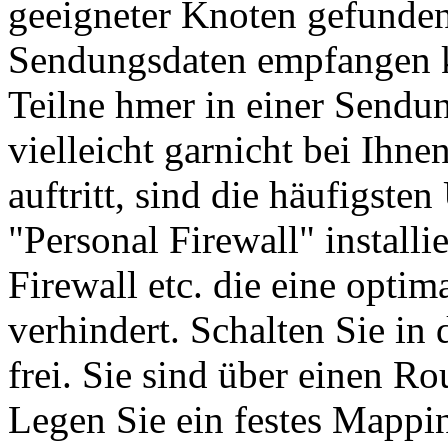
geeigneter Knoten gefunden
Sendungsdaten empfangen 
Teilne hmer in einer Sendun
vielleicht garnicht bei Ihn
auftritt, sind die häufigste
"Personal Firewall" install
Firewall etc. die eine opti
verhindert. Schalten Sie in
frei. Sie sind über einen R
Legen Sie ein festes Mappi