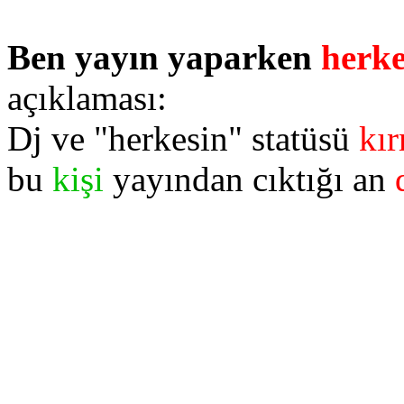
Ben yayın yaparken
herke
açıklaması:
Dj ve "herkesin" statüsü
kır
bu
kişi
yayından cıktığı an