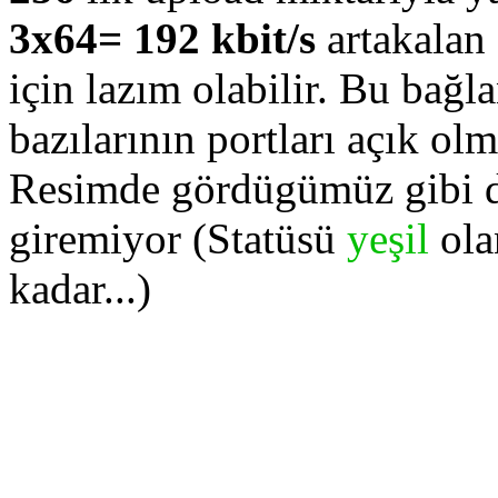
3x64= 192 kbit/s
artakalan 
için lazım olabilir. Bu bağla
bazılarının portları açık olma
Resimde gördügümüz gibi d
giremiyor (Statüsü
yeşil
ola
kadar...)