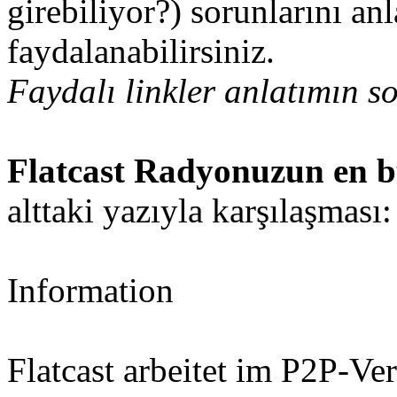
girebiliyor?) sorunlarını a
faydalanabilirsiniz.
Faydalı linkler anlatımın s
Flatcast Radyonuzun en 
alttaki yazıyla karşılaşması:
Information
Flatcast arbeitet im P2P-Ve