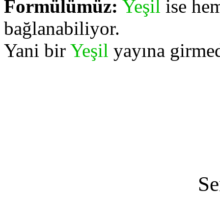
Formülümüz:
Yeşil
ise he
bağlanabiliyor.
Yani bir
Yeşil
yayına girmed
Se