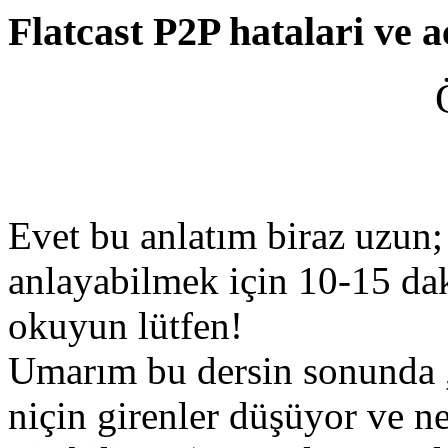
Flatcast P2P hatalari ve a
Evet bu anlatım biraz uzun; 
anlayabilmek için 10-15 dak
okuyun lütfen!
Umarım bu dersin sonunda ,
niçin girenler düşüyor ve ne