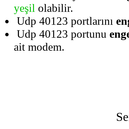
yeşil
olabilir.
Udp 40123 portlarını
en
Udp 40123 portunu
eng
ait modem.
Se