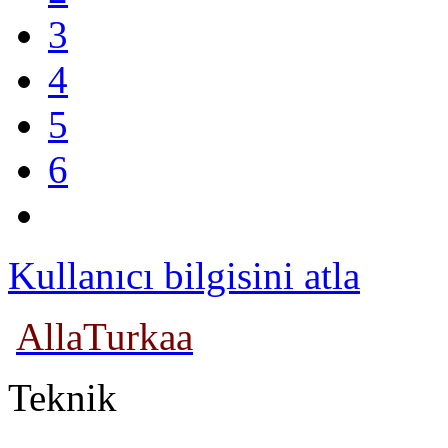
3
4
5
6
Kullanıcı bilgisini atla
AllaTurkaa
Teknik