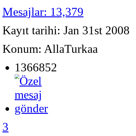
Mesajlar: 13,379
Kayıt tarihi: Jan 31st 2008
Konum: AllaTurkaa
1366852
3