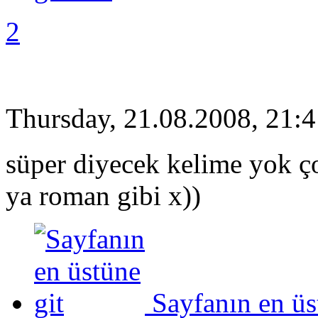
2
Thursday, 21.08.2008, 21:
süper diyecek kelime yok ço
ya roman gibi x))
Sayfanın en üs