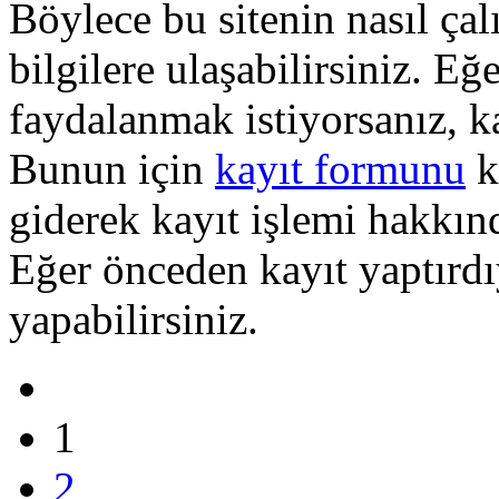
Böylece bu sitenin nasıl çal
bilgilere ulaşabilirsiniz. E
faydalanmak istiyorsanız, k
Bunun için
kayıt formunu
k
giderek kayıt işlemi hakkında
Eğer önceden kayıt yaptırd
yapabilirsiniz.
1
2