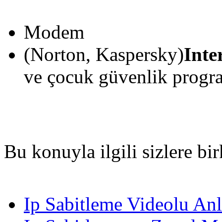
Modem
(Norton, Kaspersky)
Inte
ve çocuk güvenlik progr
Bu konuyla ilgili sizlere bi
Ip Sabitleme Videolu An