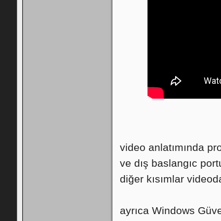
video anlatımında pr
ve dış baslangıc port
diğer kısımlar videod
ayrıca Windows Güven