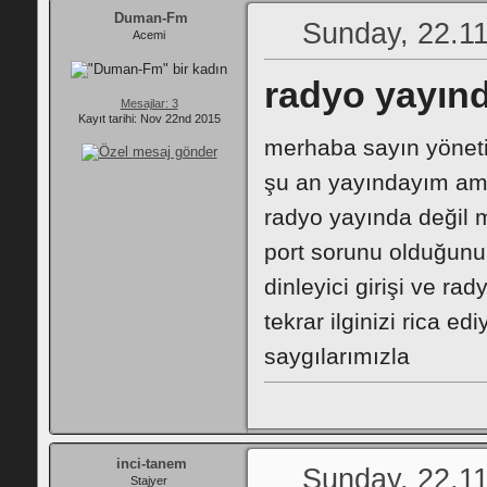
Duman-Fm
Sunday, 22.11
Acemi
radyo yayınd
Mesajlar: 3
Kayıt tarihi: Nov 22nd 2015
merhaba sayın yöneti
şu an yayındayım ama
radyo yayında değil m
port sorunu olduğunu
dinleyici girişi ve ra
tekrar ilginizi rica edi
saygılarımızla
inci-tanem
Sunday, 22.11
Stajyer