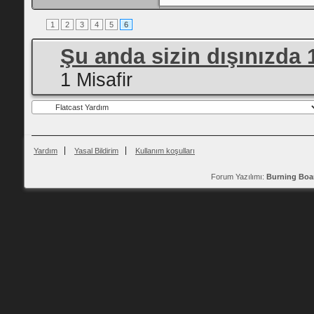
1
2
3
4
5
6
Şu anda sizin dışınızda 
1 Misafir
Yardım
Yasal Bildirim
Kullanım koşulları
Forum Yazılımı:
Burning Boa