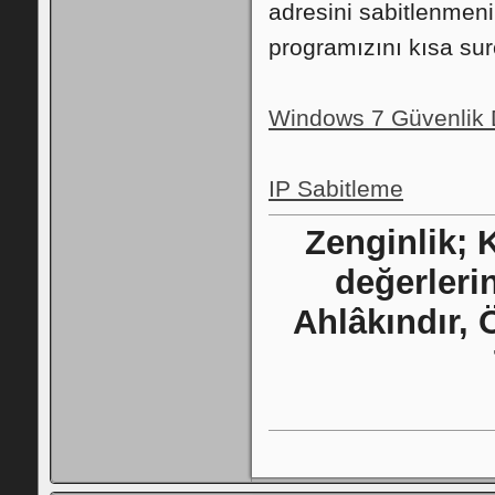
adresini sabitlenmeni
programızını kısa su
Windows 7 Güvenlik D
IP Sabitleme
Zenginlik;
değerlerin
Ahlâkındır, 