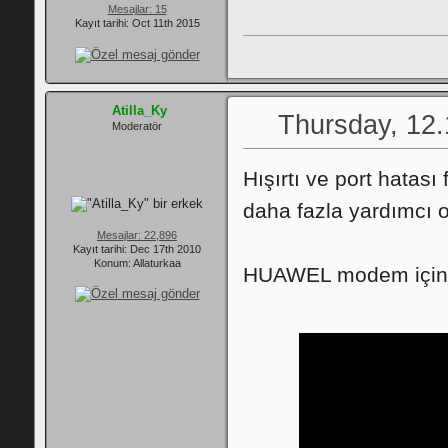
Mesajlar: 15
Kayıt tarihi: Oct 11th 2015
Atilla_Ky
Thursday, 12.
Moderatör
Hışırtı ve port hatası 
daha fazla yardımcı ol
Mesajlar: 22,896
Kayıt tarihi: Dec 17th 2010
Konum: Allaturkaa
HUAWEL modem için p