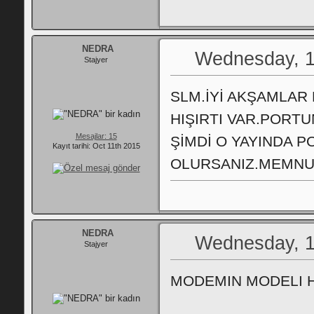
NEDRA
Wednesday, 1
Stajyer
SLM.İYİ AKŞAMLAR
HIŞIRTI VAR.PORT
Mesajlar: 15
ŞİMDİ O YAYINDA P
Kayıt tarihi: Oct 11th 2015
OLURSANIZ.MEMNUN
NEDRA
Wednesday, 1
Stajyer
MODEMIN MODELI 