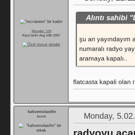
Alıntı sahibi
Mesajlar: 109
Kayıt tarihi: Aug 10th 2007
şu an yayındayım a
numaralı radyo yayı
aramaya kapalı..
flatcasta kapali olan 
kahvemolasifm
Monday, 5.02
Acemi
radyoyu aca