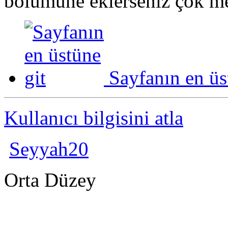
bölümüne eklerseniz çok 
Sayfanın en üs
Kullanıcı bilgisini atla
Seyyah20
Orta Düzey