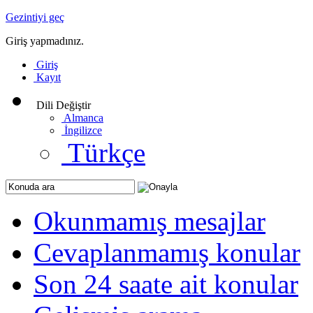
Gezintiyi geç
Giriş yapmadınız.
Giriş
Kayıt
Dili Değiştir
Almanca
İngilizce
Türkçe
Okunmamış mesajlar
Cevaplanmamış konular
Son 24 saate ait konular