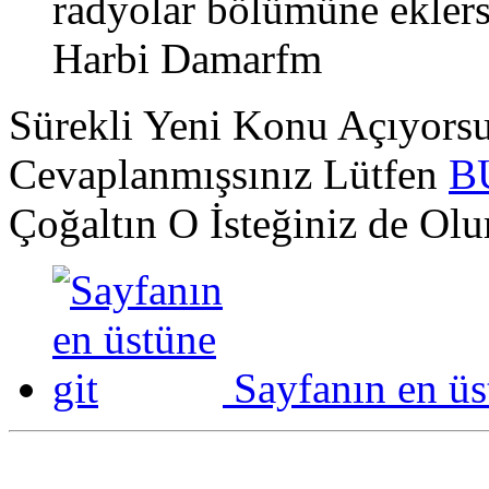
radyolar bölümüne ekle
Harbi Damarfm
Sürekli Yeni Konu Açıyor
Cevaplanmışsınız Lütfen
B
Çoğaltın O İsteğiniz de Ol
Sayfanın en üs