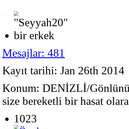
Mesajlar: 481
Kayıt tarihi: Jan 26th 2014
Konum: DENİZLİ/Gönlünüze 
size bereketli bir hasat olar
1023