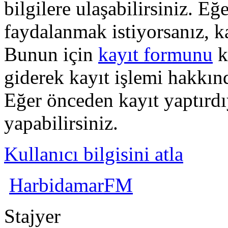
bilgilere ulaşabilirsiniz. E
faydalanmak istiyorsanız, k
Bunun için
kayıt formunu
k
giderek kayıt işlemi hakkında
Eğer önceden kayıt yaptırd
yapabilirsiniz.
Kullanıcı bilgisini atla
HarbidamarFM
Stajyer