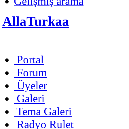
Gelişmiş arama
AllaTurkaa
Portal
Forum
Üyeler
Galeri
Tema Galeri
Radyo Rulet