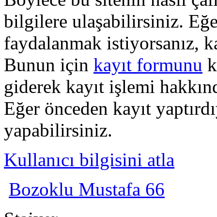
bilgilere ulaşabilirsiniz. E
faydalanmak istiyorsanız, k
Bunun için
kayıt formunu
k
giderek kayıt işlemi hakkında
Eğer önceden kayıt yaptırd
yapabilirsiniz.
Kullanıcı bilgisini atla
Bozoklu Mustafa 66