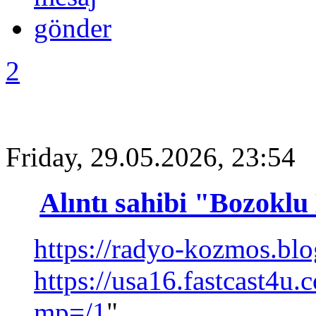
2
Friday, 29.05.2026, 23:54
Alıntı sahibi "Bozoklu
https://radyo-kozmos.bl
https://usa16.fastcast4u
mp=/1
"