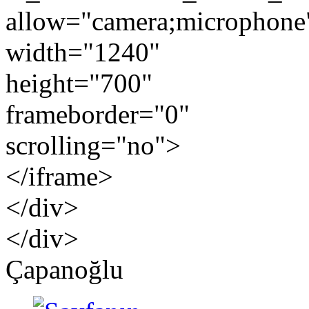
allow="camera;microphone
width="1240"
height="700"
frameborder="0"
scrolling="no">
</iframe>
</div>
</div>
Çapanoğlu