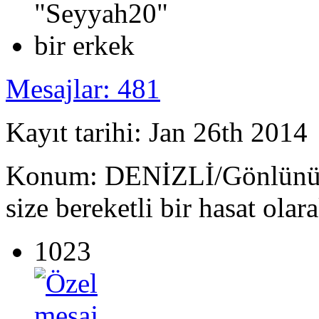
Mesajlar: 481
Kayıt tarihi: Jan 26th 2014
Konum: DENİZLİ/Gönlünüze 
size bereketli bir hasat olar
1023