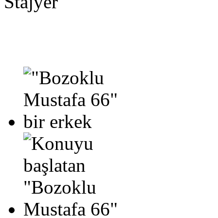
Stajyer