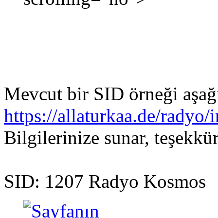
Mevcut bir SID örneği aşağı
https://allaturkaa.de/radyo
Bilgilerinize sunar, teşekkü
SID: 1207 Radyo Kosmos