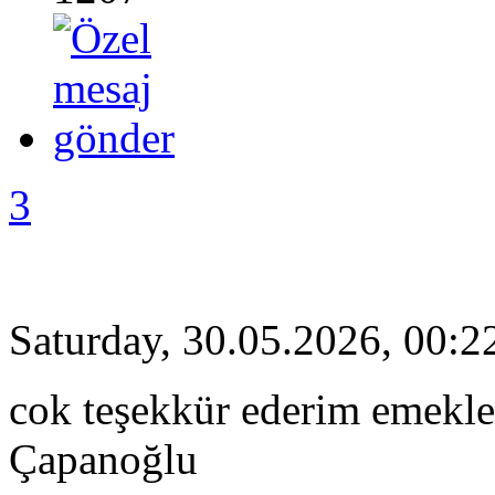
3
Saturday, 30.05.2026, 00:2
cok teşekkür ederim emekler
Çapanoğlu