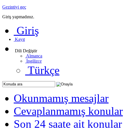
Gezintiyi geç
Giriş yapmadınız.
Giriş
Kayıt
Dili Değiştir
Almanca
İngilizce
Türkçe
Okunmamış mesajlar
Cevaplanmamış konular
Son 24 saate ait konular