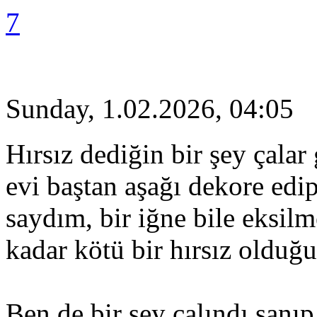
7
Sunday, 1.02.2026, 04:05
Hırsız dediğin bir şey çalar 
evi baştan aşağı dekore edi
saydım, bir iğne bile eksilm
kadar kötü bir hırsız olduğu
Ben de bir şey çalındı sanı