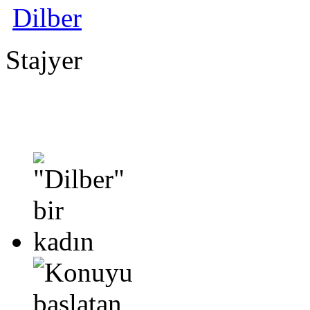
Dilber
Stajyer