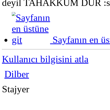
deyil TAHAKKÜM DÜR
Sayfanın en üs
Kullanıcı bilgisini atla
Dilber
Stajyer