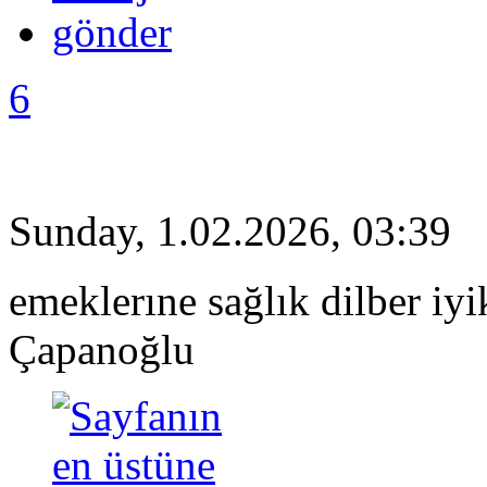
6
Sunday, 1.02.2026, 03:39
emeklerıne sağlık dilber iyik
Çapanoğlu