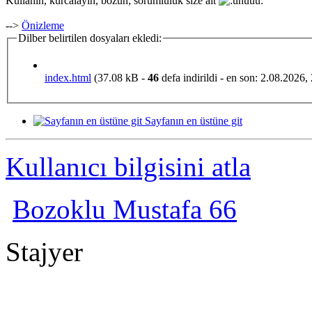
Kullanın, kurcalayın, bozun; sorumluluk size ait
-->
Önizleme
Dilber belirtilen dosyaları ekledi:
index.html
(37.08 kB -
46
defa indirildi - en son: 2.08.2026,
Sayfanın en üstüne git
Kullanıcı bilgisini atla
Bozoklu Mustafa 66
Stajyer