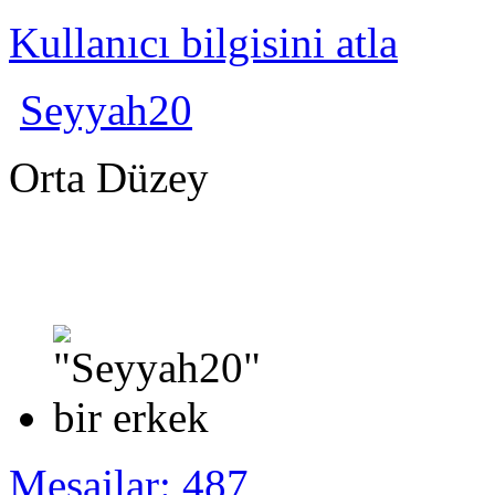
Kullanıcı bilgisini atla
Seyyah20
Orta Düzey
Mesajlar: 487