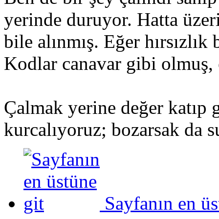
yerinde duruyor. Hatta üzeri
bile alınmış. Eğer hırsızlı
Kodlar canavar gibi olmuş, e
Çalmak yerine değer katıp g
kurcalıyoruz; bozarsak da su
Sayfanın en üs