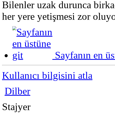
Bilenler uzak durunca birka
her yere yetişmesi zor oluy
Sayfanın en üs
Kullanıcı bilgisini atla
Dilber
Stajyer