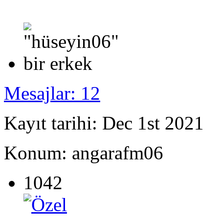
Mesajlar: 12
Kayıt tarihi: Dec 1st 2021
Konum: angarafm06
1042