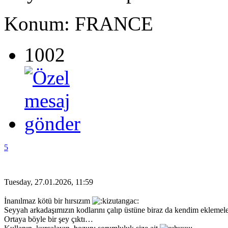
Konum: FRANCE
1002
5
Tuesday, 27.01.2026, 11:59
İnanılmaz kötü bir hırsızım
Seyyah arkadaşımızın kodlarını çalıp üstüne biraz da kendim eklemele
Ortaya böyle bir şey çıktı…