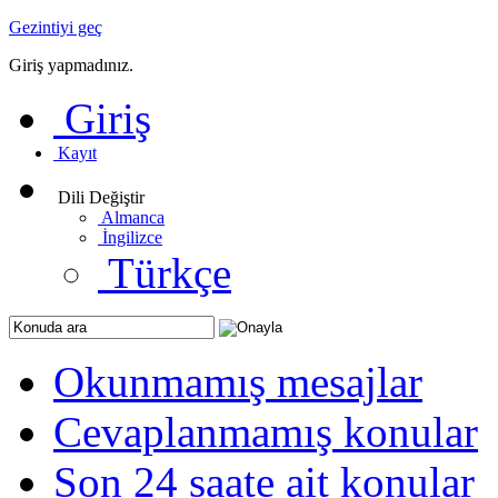
Gezintiyi geç
Giriş yapmadınız.
Giriş
Kayıt
Dili Değiştir
Almanca
İngilizce
Türkçe
Okunmamış mesajlar
Cevaplanmamış konular
Son 24 saate ait konular