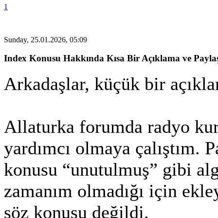
1
Sunday, 25.01.2026, 05:09
Index Konusu Hakkında Kısa Bir Açıklama ve Payla
Arkadaşlar, küçük bir açık
Allaturka forumda radyo ku
yardımcı olmaya çalıştım. P
konusu “unutulmuş” gibi al
zamanım olmadığı için ekley
söz konusu değildi.