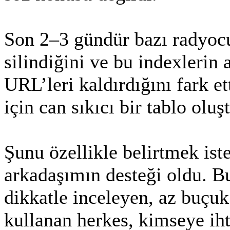
Son 2–3 gündür bazı radyocu
silindiğini ve bu indexlerin 
URL’leri kaldırdığını fark 
için can sıkıcı bir tablo oluş
Şunu özellikle belirtmek is
arkadaşımın desteği oldu. Bu
dikkatle inceleyen, az buçu
kullanan herkes, kimseye i