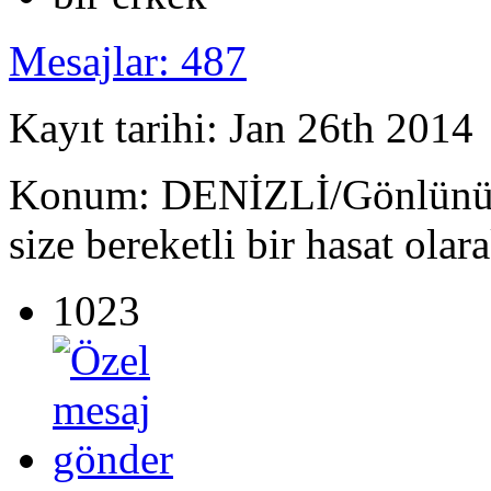
Mesajlar: 487
Kayıt tarihi: Jan 26th 2014
Konum: DENİZLİ/Gönlünüze 
size bereketli bir hasat olar
1023