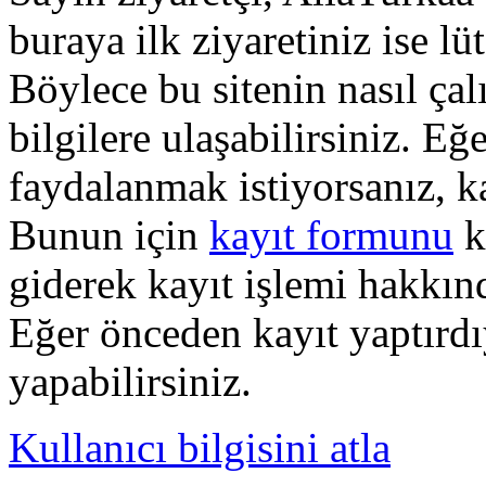
buraya ilk ziyaretiniz ise lü
Böylece bu sitenin nasıl çal
bilgilere ulaşabilirsiniz. E
faydalanmak istiyorsanız, k
Bunun için
kayıt formunu
k
giderek kayıt işlemi hakkında
Eğer önceden kayıt yaptırd
yapabilirsiniz.
Kullanıcı bilgisini atla