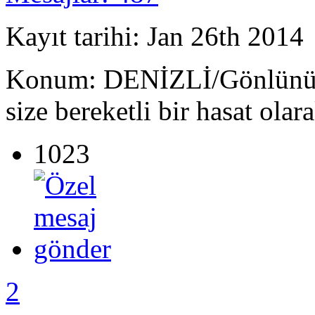
Kayıt tarihi: Jan 26th 2014
Konum: DENİZLİ/Gönlünüze 
size bereketli bir hasat olar
1023
2