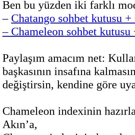
Ben bu yüzden iki farklı mo
–
Chatango sohbet kutusu +
– Chameleon sohbet kutusu 
Paylaşım amacım net: Kullanı
başkasının insafına kalmasın
değiştirsin, kendine göre uya
Chameleon indexinin hazırl
Akın’a,