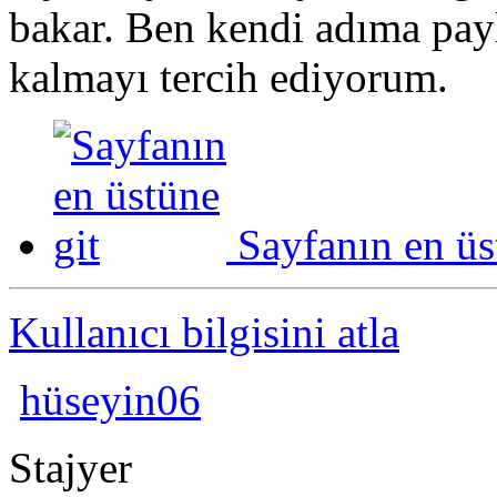
bakar. Ben kendi adıma payl
kalmayı tercih ediyorum.
Sayfanın en üs
Kullanıcı bilgisini atla
hüseyin06
Stajyer