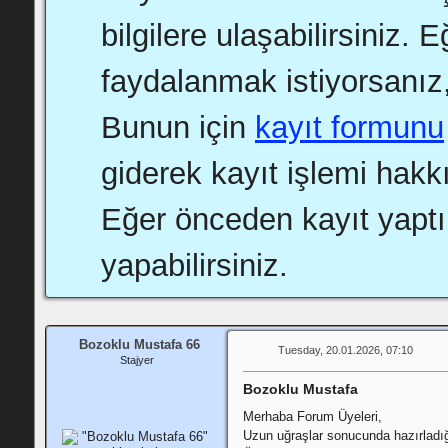
bilgilere ulaşabilirsiniz.
faydalanmak istiyorsanız,
Bunun için
kayıt formunu
giderek kayıt işlemi hakkı
Eğer önceden kayıt yapt
yapabilirsiniz.
Bozoklu Mustafa 66
Tuesday, 20.01.2026, 07:10
Stajyer
Bozoklu Mustafa
Merhaba Forum Üyeleri,
Uzun uğraşlar sonucunda hazırladığ