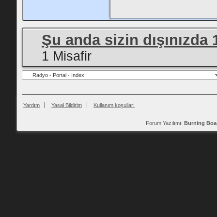
Şu anda sizin dışınızda 
1 Misafir
Yardım
Yasal Bildirim
Kullanım koşulları
Forum Yazılımı:
Burning Boa