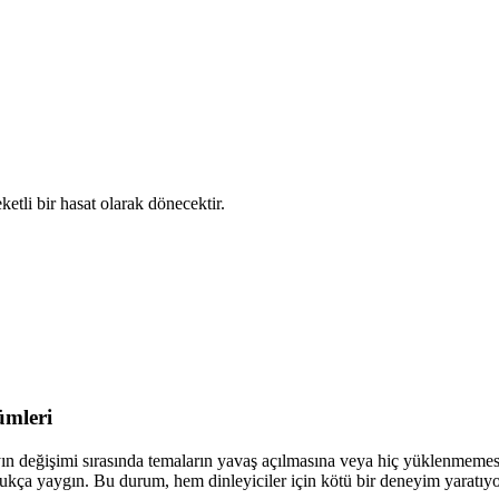
tli bir hasat olarak dönecektir.
ümleri
yın değişimi sırasında temaların yavaş açılmasına veya hiç yüklenmemes
ça yaygın. Bu durum, hem dinleyiciler için kötü bir deneyim yaratıyor