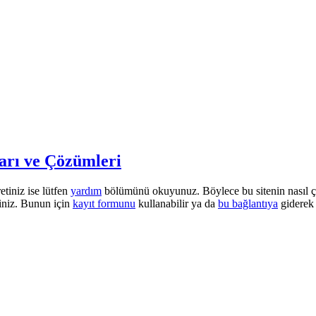
arı ve Çözümleri
etiniz ise lütfen
yardım
bölümünü okuyunuz. Böylece bu sitenin nasıl çalı
iniz. Bunun için
kayıt formunu
kullanabilir ya da
bu bağlantıya
giderek 