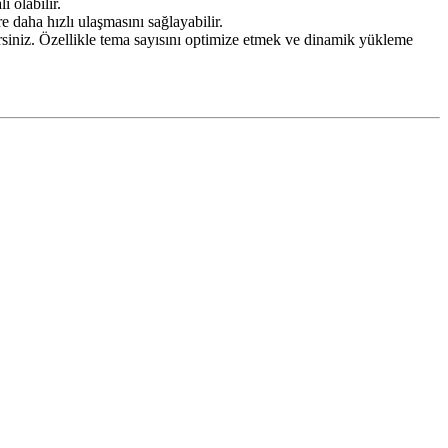
 olabilir.
 daha hızlı ulaşmasını sağlayabilir.
irsiniz. Özellikle tema sayısını optimize etmek ve dinamik yükleme