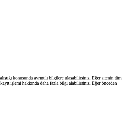
ştığı konusunda ayrıntılı bilgilere ulaşabilirsiniz. Eğer sitenin tüm
kayıt işlemi hakkında daha fazla bilgi alabilirsiniz. Eğer önceden