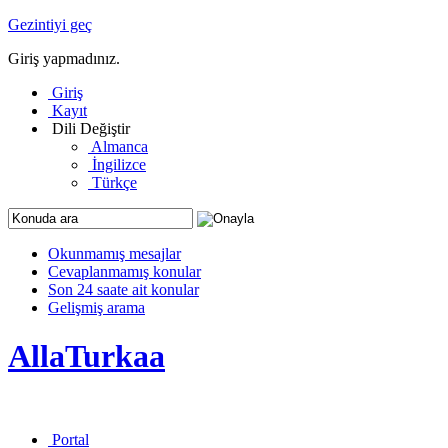
Gezintiyi geç
Giriş yapmadınız.
Giriş
Kayıt
Dili Değiştir
Almanca
İngilizce
Türkçe
Okunmamış mesajlar
Cevaplanmamış konular
Son 24 saate ait konular
Gelişmiş arama
AllaTurkaa
Portal