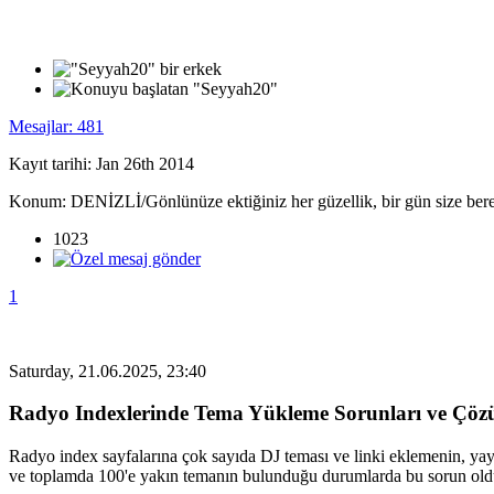
Mesajlar: 481
Kayıt tarihi: Jan 26th 2014
Konum: DENİZLİ/Gönlünüze ektiğiniz her güzellik, bir gün size bereke
1023
1
Saturday, 21.06.2025, 23:40
Radyo Indexlerinde Tema Yükleme Sorunları ve Çöz
Radyo index sayfalarına çok sayıda DJ teması ve linki eklemenin, ya
ve toplamda 100'e yakın temanın bulunduğu durumlarda bu sorun olduk