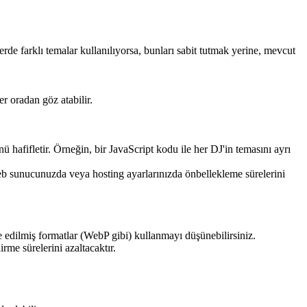
rde farklı temalar kullanılıyorsa, bunları sabit tutmak yerine, mevcut
er oradan göz atabilir.
hafifletir. Örneğin, bir JavaScript kodu ile her DJ'in temasını ayrı
Web sunucunuzda veya hosting ayarlarınızda önbellekleme sürelerini
 edilmiş formatlar (WebP gibi) kullanmayı düşünebilirsiniz.
rme sürelerini azaltacaktır.