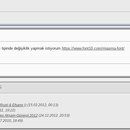
 tipinde değişiklik yapmak istiyorum
https://www.font10.com/miasma-font/
:
Ruzii & Efsane ))
(15.02.2012, 00:13)
11, 19:22)
dex Akşam-Güneşii 2012
(24.12.2012, 20:53)
07.2010, 18:49)