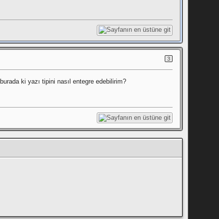
3
burada ki yazı tipini nasıl entegre edebilirim?