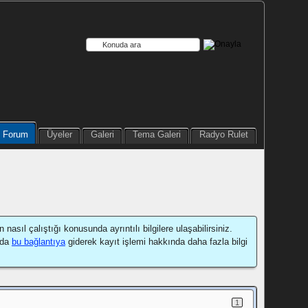
Forum
Üyeler
Galeri
Tema Galeri
Radyo Rulet
sıl çalıştığı konusunda ayrıntılı bilgilere ulaşabilirsiniz.
 da
bu bağlantıya
giderek kayıt işlemi hakkında daha fazla bilgi
1