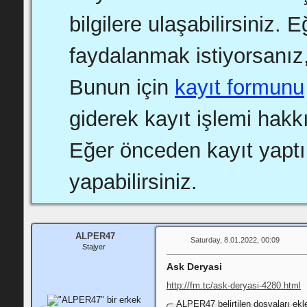
bilgilere ulaşabilirsiniz.
faydalanmak istiyorsanız,
Bunun için
kayıt formunu
giderek kayıt işlemi hakkı
Eğer önceden kayıt yapt
yapabilirsiniz.
ALPER47
Saturday, 8.01.2022, 00:09
Stajyer
Ask Deryasi
http://fm.tc/ask-deryasi-4280.html
ALPER47 belirtilen dosyaları ekle