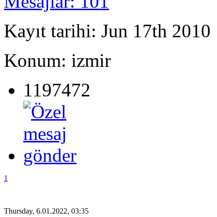
Mesajlar: 101
Kayıt tarihi: Jun 17th 2010
Konum: izmir
1197472
1
Thursday, 6.01.2022, 03:35