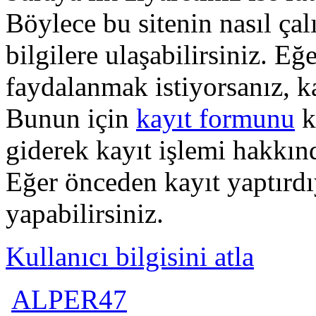
Böylece bu sitenin nasıl çal
bilgilere ulaşabilirsiniz. E
faydalanmak istiyorsanız, k
Bunun için
kayıt formunu
k
giderek kayıt işlemi hakkında
Eğer önceden kayıt yaptırd
yapabilirsiniz.
Kullanıcı bilgisini atla
ALPER47