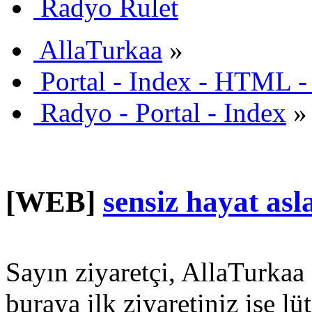
Radyo Rulet
AllaTurkaa
»
Portal - Index - HTML -
Radyo - Portal - Index
»
[WEB]
sensiz hayat asl
Sayın ziyaretçi, AllaTurkaa 
buraya ilk ziyaretiniz ise lü