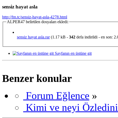
sensiz hayat asla
http://fm.tc/sensiz-hayat-asla-4278.html
ALPER47 belirtilen dosyaları ekledi:
sensiz hayat asla.rar
(1.17 kB -
342
defa indirildi - en son: 2
Sayfanın en üstüne git
Benzer konular
Forum Eğlence
»
Kimi ve neyi Özledini