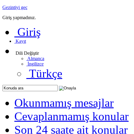
Gezintiyi geç
Giriş yapmadınız.
Giriş
Kayıt
Dili Değiştir
Almanca
İngilizce
Türkçe
Okunmamış mesajlar
Cevaplanmamış konular
Son 24 saate ait konular