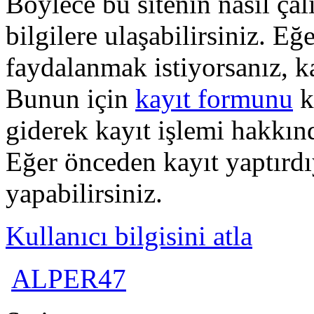
Böylece bu sitenin nasıl çal
bilgilere ulaşabilirsiniz. E
faydalanmak istiyorsanız, k
Bunun için
kayıt formunu
k
giderek kayıt işlemi hakkında
Eğer önceden kayıt yaptırd
yapabilirsiniz.
Kullanıcı bilgisini atla
ALPER47