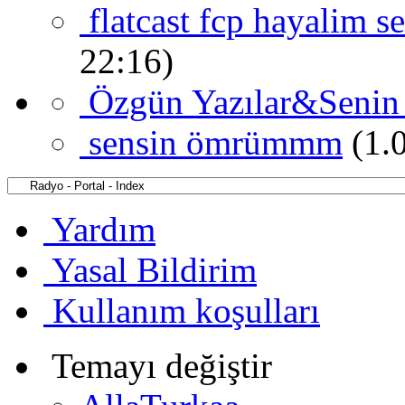
flatcast fcp hayalim s
22:16)
Özgün Yazılar&Senin
sensin ömrümmm
(1.
Yardım
Yasal Bildirim
Kullanım koşulları
Temayı değiştir