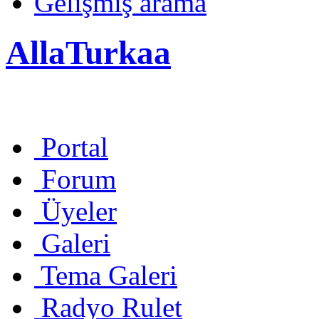
Gelişmiş arama
AllaTurkaa
Portal
Forum
Üyeler
Galeri
Tema Galeri
Radyo Rulet