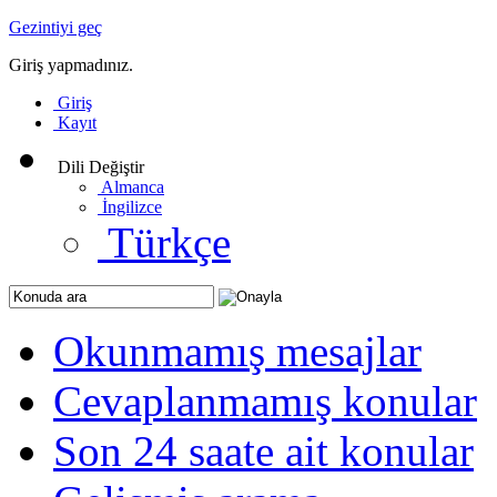
Gezintiyi geç
Giriş yapmadınız.
Giriş
Kayıt
Dili Değiştir
Almanca
İngilizce
Türkçe
Okunmamış mesajlar
Cevaplanmamış konular
Son 24 saate ait konular