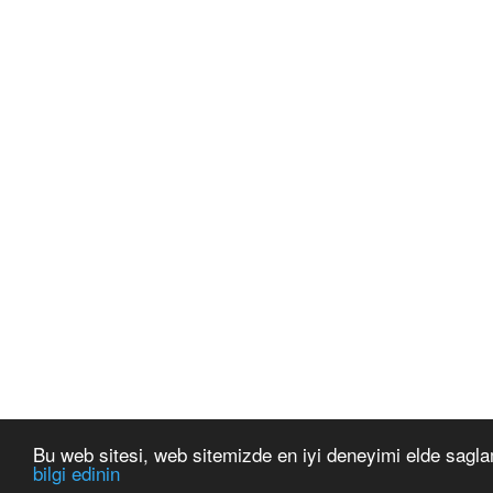
Bu web sitesi, web sitemizde en iyi deneyimi elde sagla
bilgi edinin