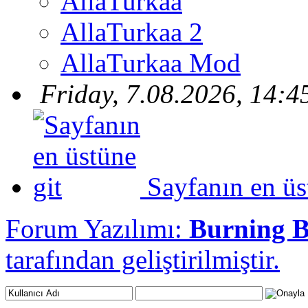
AllaTurkaa
AllaTurkaa 2
AllaTurkaa Mod
Friday, 7.08.2026, 14:4
Sayfanın en üs
Forum Yazılımı:
Burning 
tarafından geliştirilmiştir.