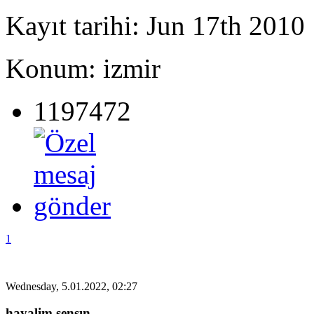
Kayıt tarihi: Jun 17th 2010
Konum: izmir
1197472
1
Wednesday, 5.01.2022, 02:27
hayalim sensın