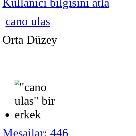
Kullanıcı bilgisini atla
cano ulas
Orta Düzey
Mesajlar: 446