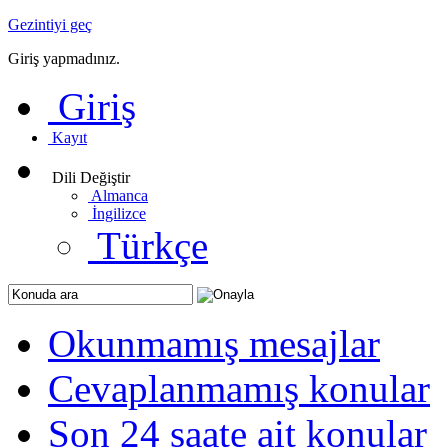
Gezintiyi geç
Giriş yapmadınız.
Giriş
Kayıt
Dili Değiştir
Almanca
İngilizce
Türkçe
Okunmamış mesajlar
Cevaplanmamış konular
Son 24 saate ait konular