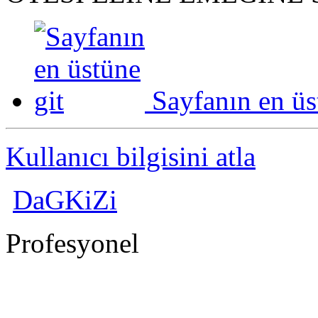
Sayfanın en üs
Kullanıcı bilgisini atla
DaGKiZi
Profesyonel