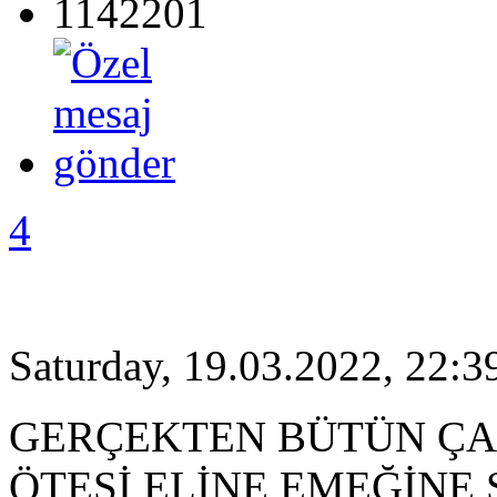
1142201
4
Saturday, 19.03.2022, 22:3
GERÇEKTEN BÜTÜN Ç
ÖTESİ ELİNE EMEĞİNE