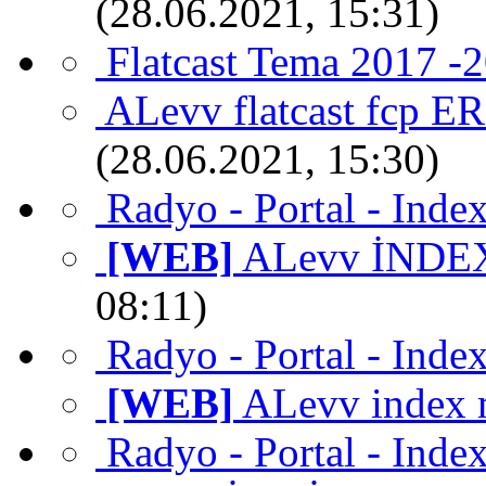
(28.06.2021, 15:31)
Flatcast Tema 2017 -
ALevv flatcast fcp 
(28.06.2021, 15:30)
Radyo - Portal - Inde
[WEB]
ALevv İND
08:11)
Radyo - Portal - Inde
[WEB]
ALevv index 
Radyo - Portal - Inde