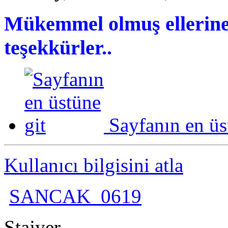
Mükemmel olmuş ellerine 
teşekkürler..
Sayfanın en üs
Kullanıcı bilgisini atla
SANCAK_0619
Stajyer