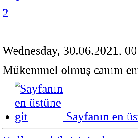
2
Wednesday, 30.06.2021, 00
Mükemmel olmuş canım eme
Sayfanın en üs