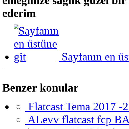
emeginize saglik güzel bi
ederim
Sayfanın en üs
Benzer konular
Flatcast Tema 2017 -
ALevv flatcast fcp 