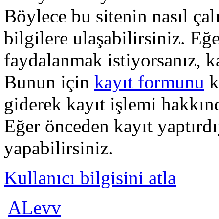
Böylece bu sitenin nasıl çal
bilgilere ulaşabilirsiniz. E
faydalanmak istiyorsanız, k
Bunun için
kayıt formunu
k
giderek kayıt işlemi hakkında
Eğer önceden kayıt yaptırd
yapabilirsiniz.
Kullanıcı bilgisini atla
ALevv