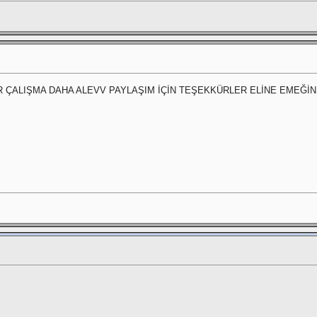
 ÇALIŞMA DAHA ALEVV PAYLAŞIM İÇİN TEŞEKKÜRLER ELİNE EMEĞİ