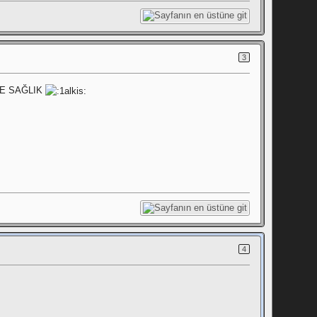
3
NE SAĞLIK
4