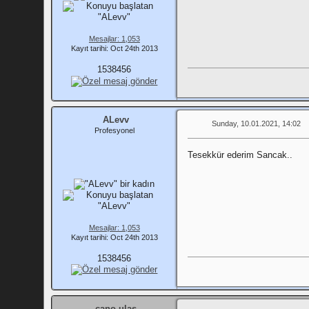
Mesajlar: 1,053
Kayıt tarihi: Oct 24th 2013
1538456
ALevv
Sunday, 10.01.2021, 14:02
Profesyonel
Tesekkür ederim Sancak..
Mesajlar: 1,053
Kayıt tarihi: Oct 24th 2013
1538456
cano ulas