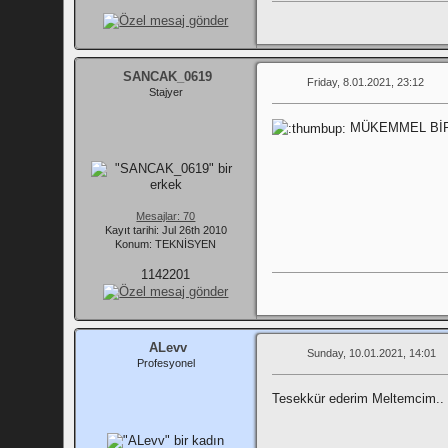
SANCAK_0619
Friday, 8.01.2021, 23:12
Stajyer
MÜKEMMEL BİR
Mesajlar: 70
Kayıt tarihi: Jul 26th 2010
Konum: TEKNİSYEN
1142201
ALevv
Sunday, 10.01.2021, 14:01
Profesyonel
Tesekkür ederim Meltemcim..