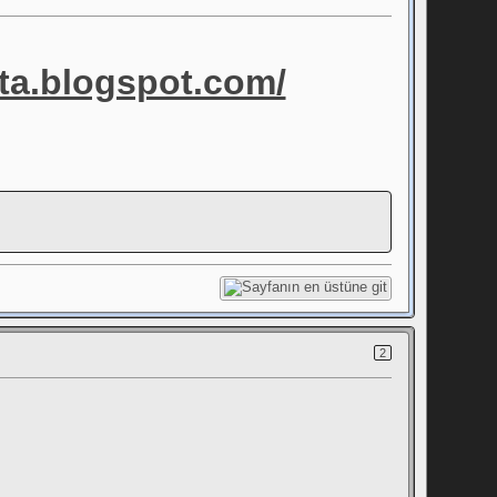
ota.blogspot.com/
2