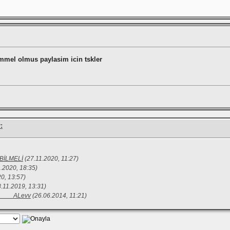
mmel olmus paylasim icin tskler
:
 BİLMELİ
(27.11.2020, 11:27)
1.2020, 18:35)
0, 13:57)
8.11.2019, 13:31)
_____ALevv
(26.06.2014, 11:21)