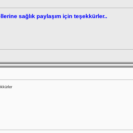
rine sağlık paylaşım için teşekkürler..
ekkürler