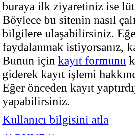
buraya ilk ziyaretiniz ise lü
Böylece bu sitenin nasıl çal
bilgilere ulaşabilirsiniz. E
faydalanmak istiyorsanız, k
Bunun için
kayıt formunu
k
giderek kayıt işlemi hakkında
Eğer önceden kayıt yaptırd
yapabilirsiniz.
Kullanıcı bilgisini atla