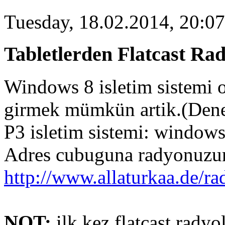
Tuesday, 18.02.2014, 20:07
Tabletlerden Flatcast R
Windows 8 isletim sistemi o
girmek mümkün artik.(Denem
P3 isletim sistemi: windows
Adres cubuguna radyonuzun 
http://www.allaturkaa.de/r
NOT:
ilk kez flatcast rady