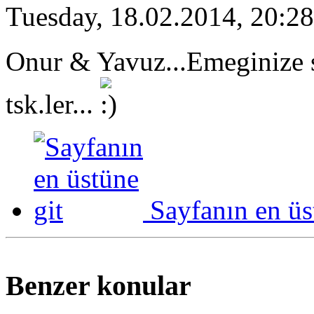
Tuesday, 18.02.2014, 20:28
Onur & Yavuz...Emeginize sa
tsk.ler...
Sayfanın en üs
Benzer konular