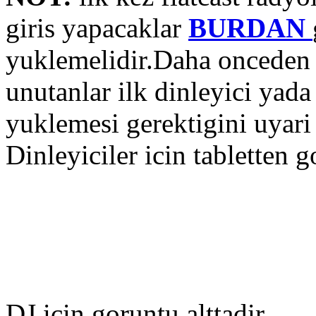
giris yapacaklar
BURDAN
yuklemelidir.Daha onceden
unutanlar ilk dinleyici yada
yuklemesi gerektigini uyari 
Dinleyiciler icin tabletten g
DJ icin goruntu alttadir.