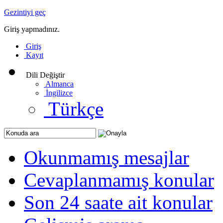
Gezintiyi geç
Giriş yapmadınız.
Giriş
Kayıt
Dili Değiştir
Almanca
İngilizce
Türkçe
Okunmamış mesajlar
Cevaplanmamış konular
Son 24 saate ait konular