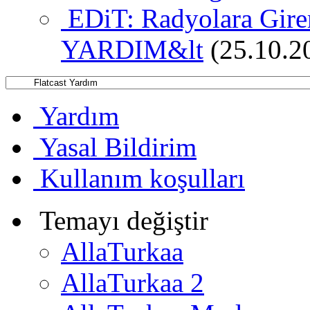
EDiT: Radyolara Gi
YARDIM&lt
(25.10.2
Yardım
Yasal Bildirim
Kullanım koşulları
Temayı değiştir
AllaTurkaa
AllaTurkaa 2