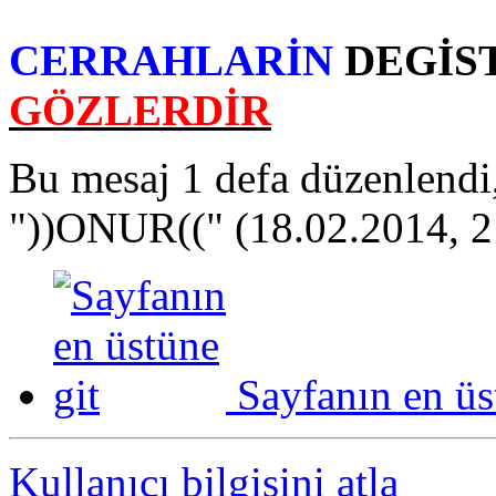
CERRAHLARİN
DEGİS
GÖZLERDİR
Bu mesaj 1 defa düzenlendi
"))ONUR((" (18.02.2014, 2
Sayfanın en üs
Kullanıcı bilgisini atla