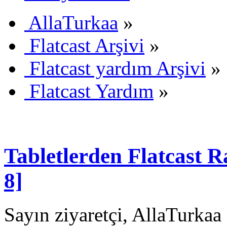
AllaTurkaa
»
Flatcast Arşivi
»
Flatcast yardım Arşivi
»
Flatcast Yardım
»
Tabletlerden Flatcast
8]
Sayın ziyaretçi, AllaTurkaa 