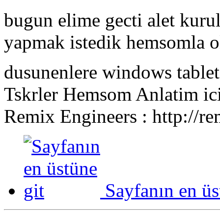
bugun elime gecti alet ku
yapmak istedik hemsomla ol
dusunenlere windows tablet
Tskrler Hemsom Anlatim ici
Remix Engineers : http://re
Sayfanın en üs