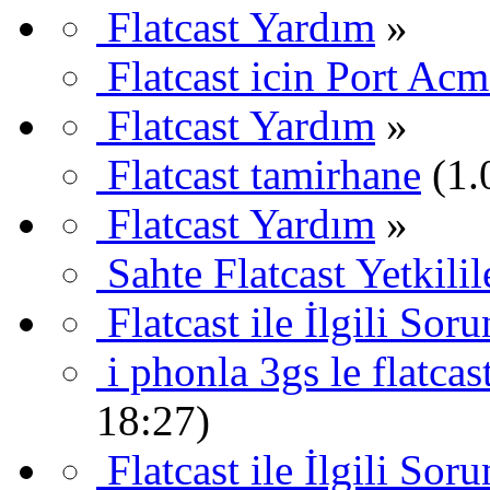
Flatcast Yardım
»
Flatcast icin Port Ac
Flatcast Yardım
»
Flatcast tamirhane
(1.
Flatcast Yardım
»
Sahte Flatcast Yetkilile
Flatcast ile İlgili Sor
i phonla 3gs le flatca
18:27)
Flatcast ile İlgili Sor