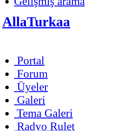
Gelişmiş arama
AllaTurkaa
Portal
Forum
Üyeler
Galeri
Tema Galeri
Radyo Rulet