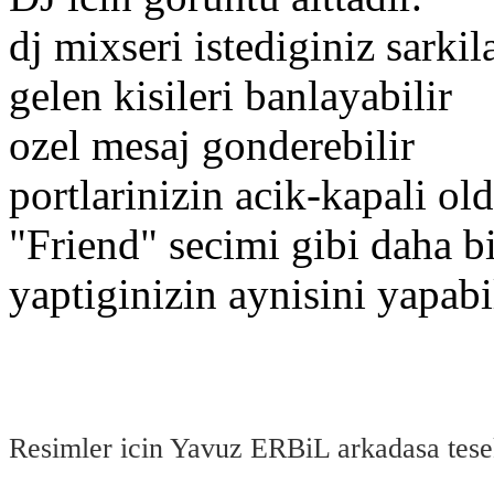
dj mixseri istediginiz sarkila
gelen kisileri banlayabilir
ozel mesaj gonderebilir
portlarinizin acik-kapali ol
"Friend" secimi gibi daha bi
yaptiginizin aynisini yapabil
Resimler icin Yavuz ERBiL arkadasa tese