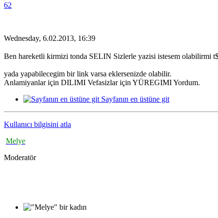
62
Wednesday, 6.02.2013, 16:39
Ben hareketli kirmizi tonda SELIN Sizlerle yazisi istesem olabilirmi 
yada yapabilecegim bir link varsa eklersenizde olabilir.
Anlamiyanlar için DILIMI Vefasizlar için YÜREGIMI Yordum.
Sayfanın en üstüne git
Kullanıcı bilgisini atla
Melye
Moderatör