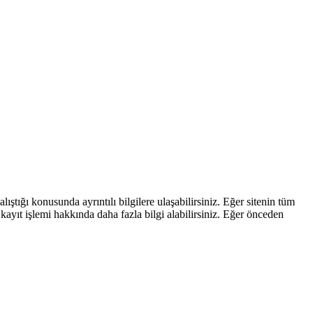
ştığı konusunda ayrıntılı bilgilere ulaşabilirsiniz. Eğer sitenin tüm
kayıt işlemi hakkında daha fazla bilgi alabilirsiniz. Eğer önceden