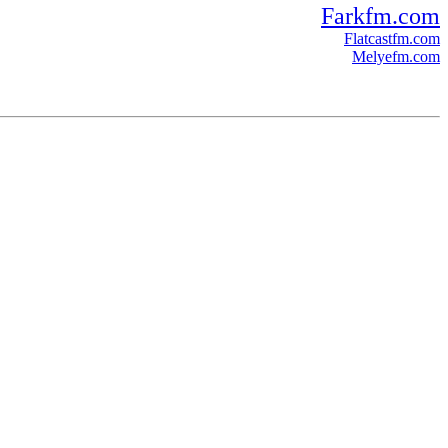
Farkfm.com
Flatcastfm.com
Melyefm.com