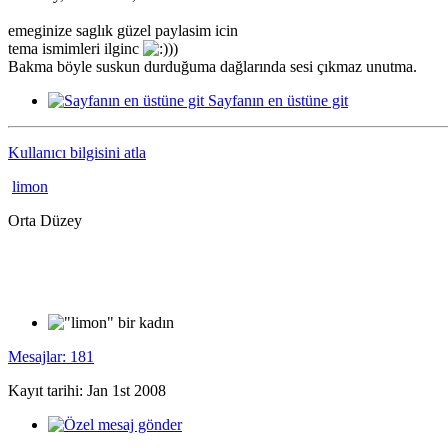
emeginize saglık güzel paylasim icin
tema ismimleri ilginc
))
Bakma böyle suskun durduğuma dağlarında sesi çıkmaz unutma.
Sayfanın en üstüne git
Kullanıcı bilgisini atla
limon
Orta Düzey
Mesajlar: 181
Kayıt tarihi: Jan 1st 2008