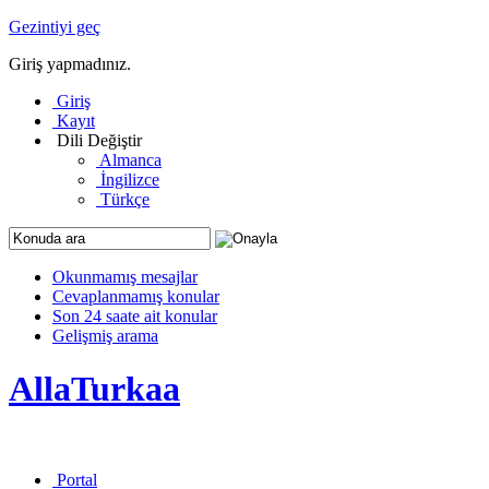
Gezintiyi geç
Giriş yapmadınız.
Giriş
Kayıt
Dili Değiştir
Almanca
İngilizce
Türkçe
Okunmamış mesajlar
Cevaplanmamış konular
Son 24 saate ait konular
Gelişmiş arama
AllaTurkaa
Portal