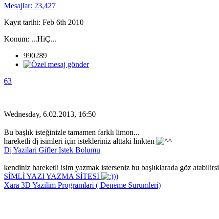
Mesajlar: 23,427
Kayıt tarihi: Feb 6th 2010
Konum: ...HiÇ...
990289
63
Wednesday, 6.02.2013, 16:50
Bu başlık isteğinizle tamamen farklı limon...
hareketli dj isimleri için istekleriniz alttaki linkten
Dj Yazilari Gifler Istek Bolumu
kendiniz hareketli isim yazmak isterseniz bu başlıklarada göz atabilirsi
SİMLİ YAZI YAZMA SİTESİ
))
Xara 3D Yazilim Programlari ( Deneme Surumleri)