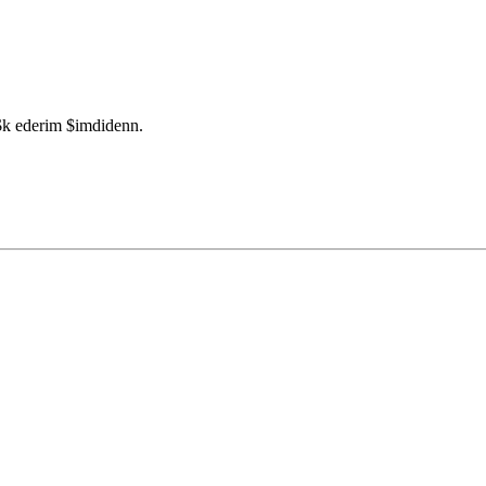
t$k ederim $imdidenn.