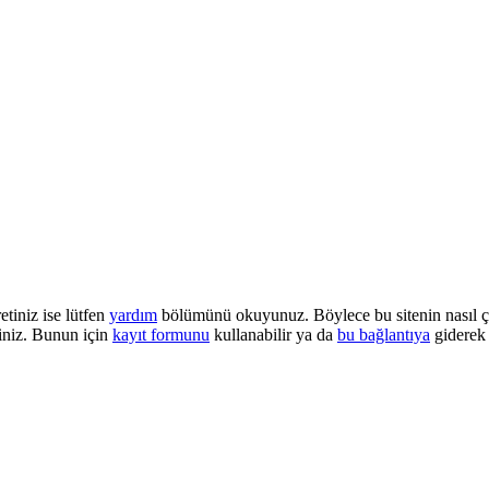
etiniz ise lütfen
yardım
bölümünü okuyunuz. Böylece bu sitenin nasıl çalı
iniz. Bunun için
kayıt formunu
kullanabilir ya da
bu bağlantıya
giderek 