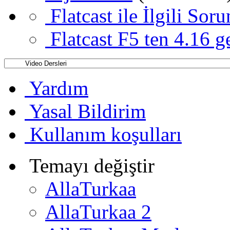
Flatcast ile İlgili Sor
Flatcast F5 ten 4.16 g
Yardım
Yasal Bildirim
Kullanım koşulları
Temayı değiştir
AllaTurkaa
AllaTurkaa 2