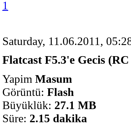
1
Saturday, 11.06.2011, 05:2
Flatcast F5.3'e Gecis (RC
Yapim
Masum
Görüntü:
Flash
Büyüklük:
27.1 MB
Süre:
2.15 dakika