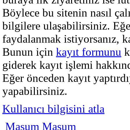
Böylece bu sitenin nasıl çal
bilgilere ulaşabilirsiniz. E
faydalanmak istiyorsanız, k
Bunun için
kayıt formunu
k
giderek kayıt işlemi hakkında
Eğer önceden kayıt yaptırd
yapabilirsiniz.
Kullanıcı bilgisini atla
Masum Masum