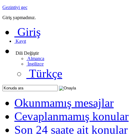
Gezintiyi geç
Giriş yapmadınız.
Giriş
Kayıt
Dili Değiştir
Almanca
İngilizce
Türkçe
Okunmamış mesajlar
Cevaplanmamış konular
Son 24 saate ait konular