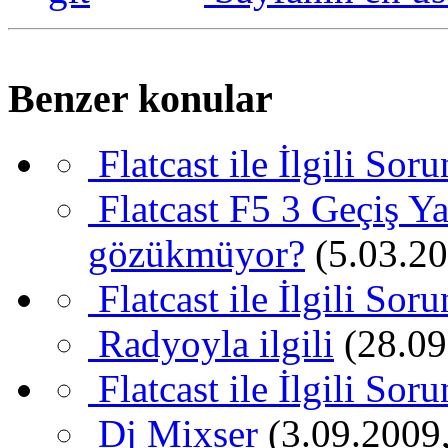
Benzer konular
Flatcast ile İlgili Sor
Flatcast F5 3 Geçiş 
gözükmüyor?
(5.03.20
Flatcast ile İlgili Sor
Radyoyla ilgili
(28.09
Flatcast ile İlgili Sor
Dj Mixser
(3.09.2009