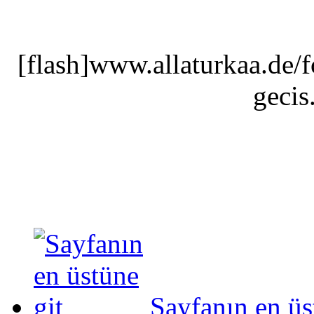
[flash]www.allaturkaa.de/
gecis
Sayfanın en üs