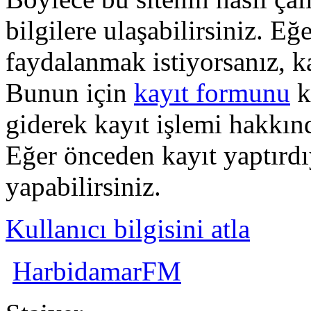
bilgilere ulaşabilirsiniz. E
faydalanmak istiyorsanız, k
Bunun için
kayıt formunu
k
giderek kayıt işlemi hakkında
Eğer önceden kayıt yaptırd
yapabilirsiniz.
Kullanıcı bilgisini atla
HarbidamarFM