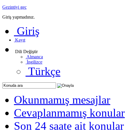
Gezintiyi geç
Giriş yapmadınız.
Giriş
Kayıt
Dili Değiştir
Almanca
İngilizce
Türkçe
Okunmamış mesajlar
Cevaplanmamış konular
Son 24 saate ait konular