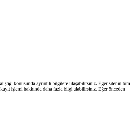
ştığı konusunda ayrıntılı bilgilere ulaşabilirsiniz. Eğer sitenin tüm
kayıt işlemi hakkında daha fazla bilgi alabilirsiniz. Eğer önceden