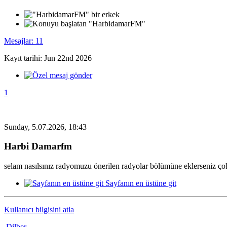
Mesajlar: 11
Kayıt tarihi: Jun 22nd 2026
1
Sunday, 5.07.2026, 18:43
Harbi Damarfm
selam nasılsınız radyomuzu önerilen radyolar bölümüne eklerseniz ç
Sayfanın en üstüne git
Kullanıcı bilgisini atla
Dilber