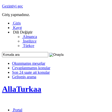
Gezintiyi geç
Giriş yapmadınız.
Giriş
Kayıt
Dili Değiştir
Almanca
İngilizce
Türkçe
Okunmamış mesajlar
Cevaplanmamış konular
Son 24 saate ait konular
Gelişmiş arama
AllaTurkaa
Portal