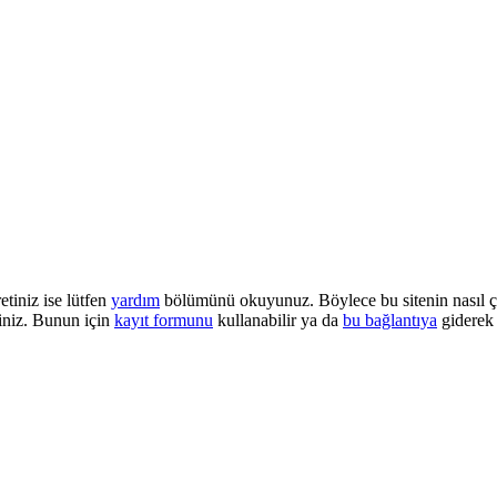
etiniz ise lütfen
yardım
bölümünü okuyunuz. Böylece bu sitenin nasıl çalı
iniz. Bunun için
kayıt formunu
kullanabilir ya da
bu bağlantıya
giderek 