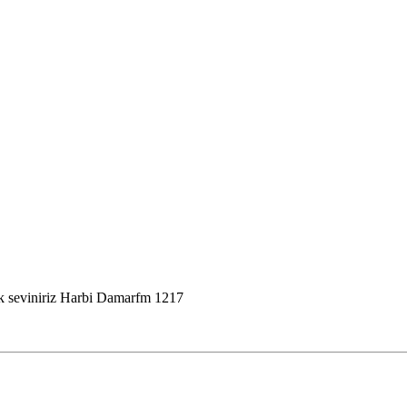
ok seviniriz Harbi Damarfm 1217