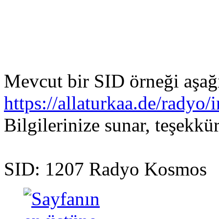
Mevcut bir SID örneği aşağı
https://allaturkaa.de/radyo
Bilgilerinize sunar, teşekkü
SID: 1207 Radyo Kosmos