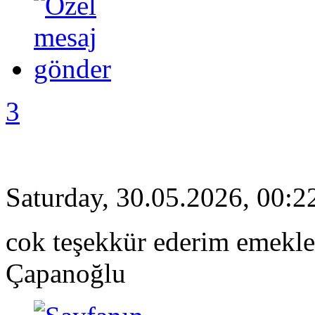
3
Saturday, 30.05.2026, 00:2
cok teşekkür ederim emekler
Çapanoğlu