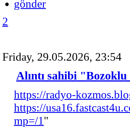
2
Friday, 29.05.2026, 23:54
Alıntı sahibi "Bozoklu
https://radyo-kozmos.bl
https://usa16.fastcast4u
mp=/1
"