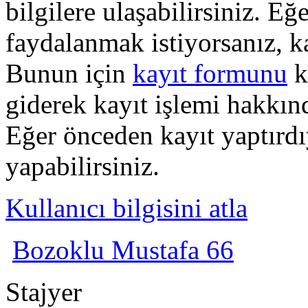
bilgilere ulaşabilirsiniz. E
faydalanmak istiyorsanız, k
Bunun için
kayıt formunu
k
giderek kayıt işlemi hakkında
Eğer önceden kayıt yaptırd
yapabilirsiniz.
Kullanıcı bilgisini atla
Bozoklu Mustafa 66
Stajyer