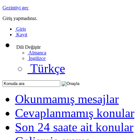
Gezintiyi geç
Giriş yapmadınız.
Giriş
Kayıt
Dili Değiştir
Almanca
İngilizce
Türkçe
Okunmamış mesajlar
Cevaplanmamış konular
Son 24 saate ait konular