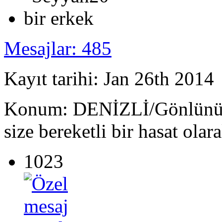
Mesajlar: 485
Kayıt tarihi: Jan 26th 2014
Konum: DENİZLİ/Gönlünüze 
size bereketli bir hasat olar
1023