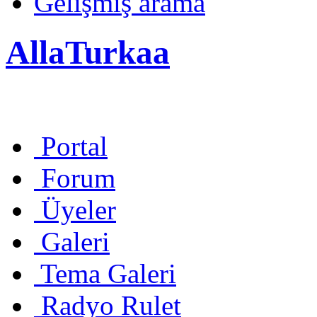
Gelişmiş arama
AllaTurkaa
Portal
Forum
Üyeler
Galeri
Tema Galeri
Radyo Rulet